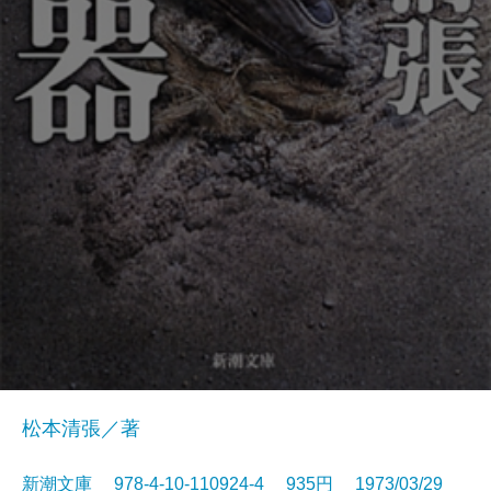
松本清張／著
新潮文庫 978-4-10-110924-4 935円 1973/03/29