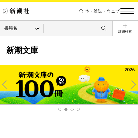
本・雑誌・ウェブ
詳細検索
新潮文庫
Pre
Ne
v
xt