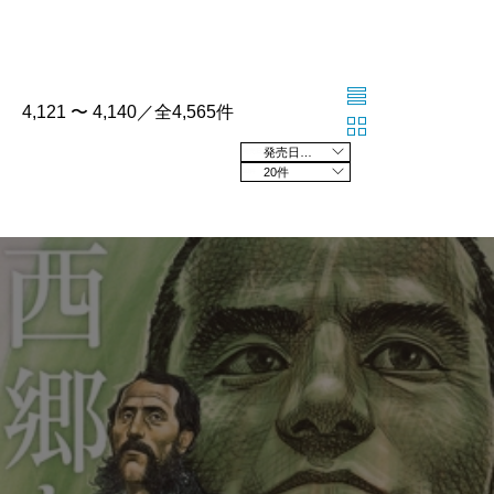
4,121 〜 4,140／全4,565件
発売日の新しい順
20件