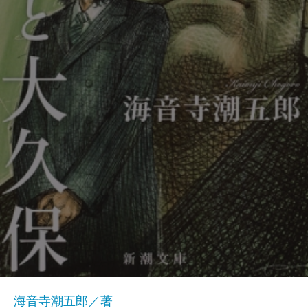
海音寺潮五郎／著