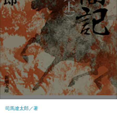
司馬遼太郎／著