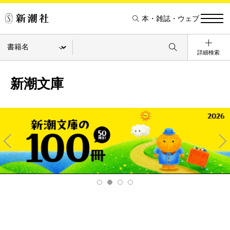
本・雑誌・ウェブ
詳細検索
新潮文庫
Pre
Ne
v
xt