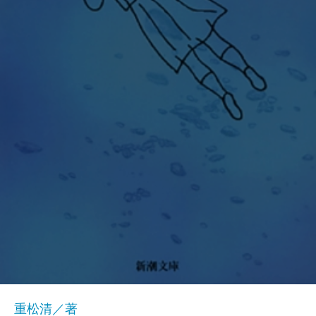
重松清／著