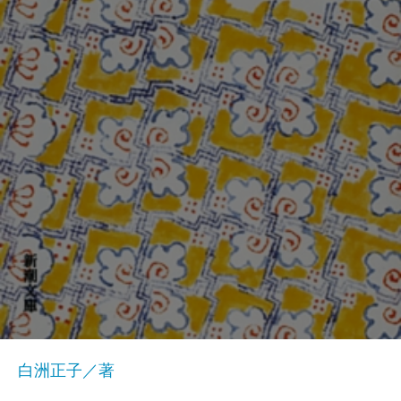
白洲正子／著