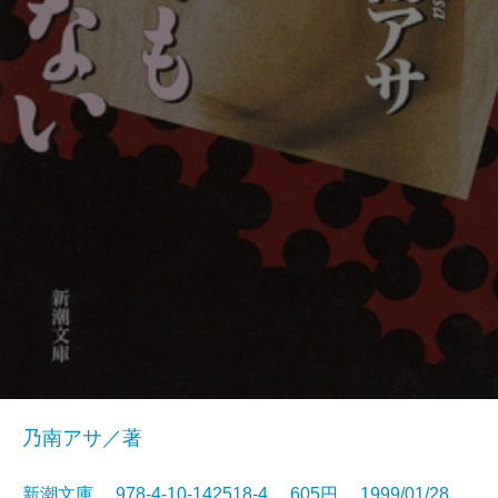
乃南アサ／著
新潮文庫 978-4-10-142518-4 605円 1999/01/28