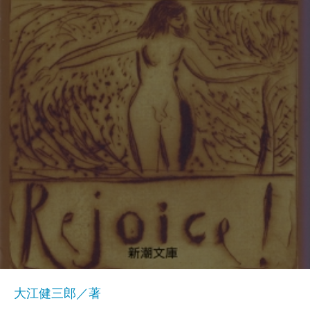
大江健三郎／著