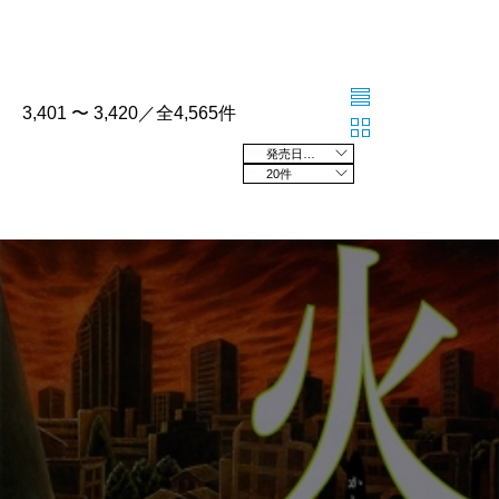
3,401 〜 3,420／全4,565件
発売日の新しい順
20件