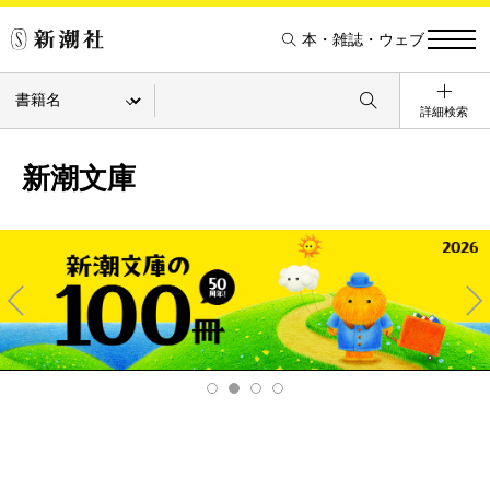
本・雑誌・ウェブ
詳細検索
新潮文庫
Pre
Ne
v
xt