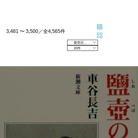
3,481 〜 3,500／全4,565件
発売日の新しい順
20件