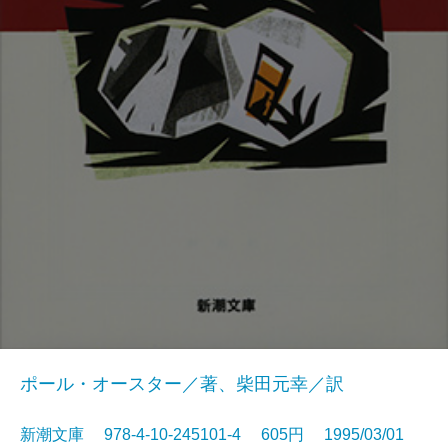
ポール・オースター／著、柴田元幸／訳
新潮文庫 978-4-10-245101-4 605円 1995/03/01