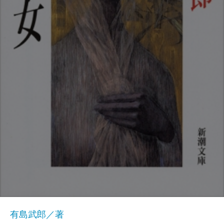
有島武郎／著