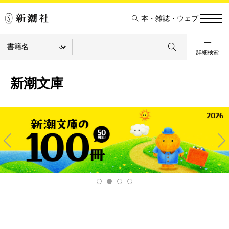
本・雑誌・ウェブ
詳細検索
新潮文庫
Pre
Ne
v
xt