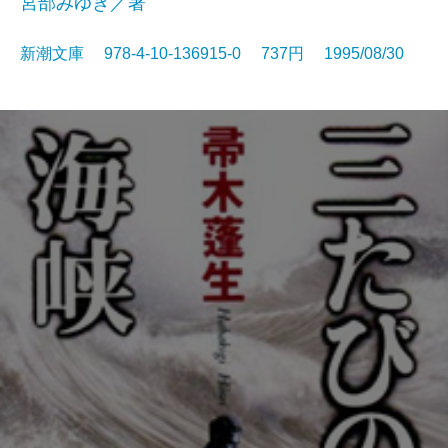
宮部みゆき／著
新潮文庫 978-4-10-136915-0 737円 1995/08/30