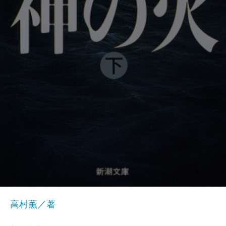
高村薫／著