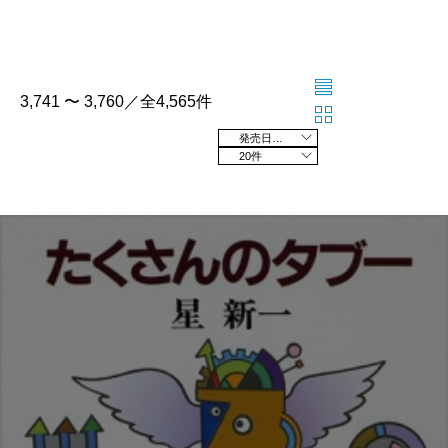
3,741 〜 3,760／全4,565件
発売日の新しい順
20件