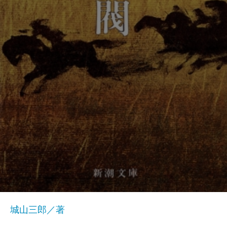
城山三郎／著