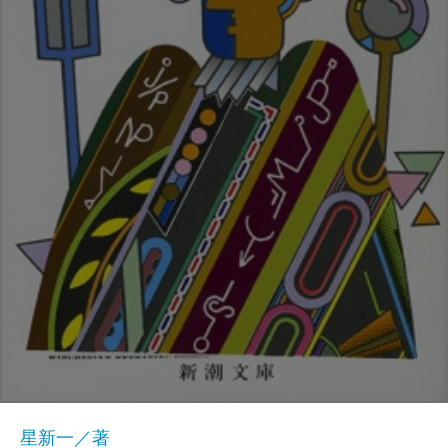
星新一／著