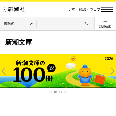
本・雑誌・ウェブ
詳細検索
新潮文庫
Pre
Ne
v
xt