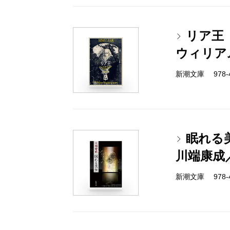
リア王
ウィリア
新潮文庫 978-4
眠れる
川端康成
新潮文庫 978-4