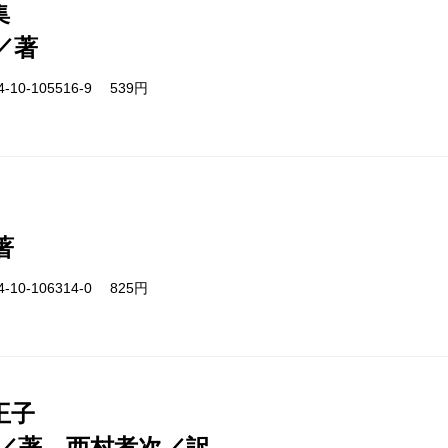
集
／著
-10-105516-9 539円
著
-10-106314-0 825円
王子
／著、西村孝次／訳