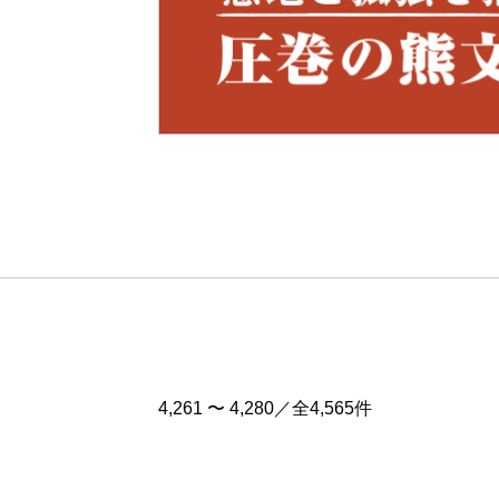
Pre
v
4,261 〜 4,280／全4,565件