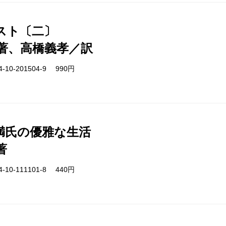
スト〔二〕
著、高橋義孝／訳
-10-201504-9 990円
満氏の優雅な生活
著
-10-111101-8 440円