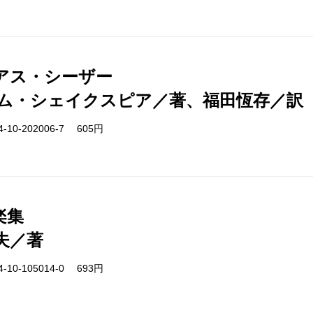
アス・シーザー
ム・シェイクスピア／著、福田恆存／訳
-10-202006-7 605円
楽集
夫／著
-10-105014-0 693円