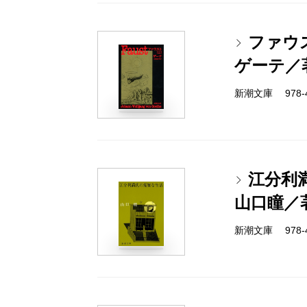
ファウ
ゲーテ／
新潮文庫 978-4
江分利
山口瞳／
新潮文庫 978-4