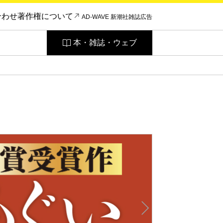
合わせ
著作権について
AD-WAVE 新潮社雑誌広告
本・雑誌・ウェブ