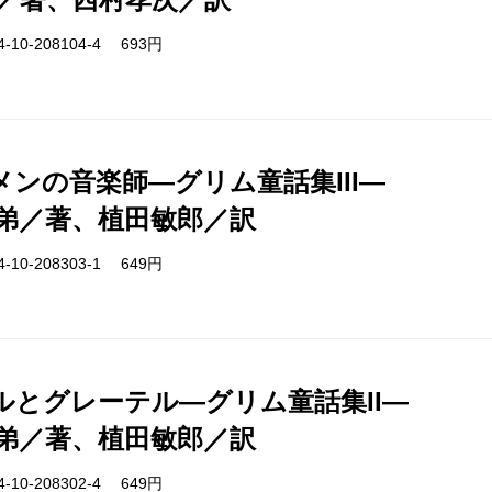
-10-208104-4 693円
メンの音楽師―グリム童話集III―
弟／著、植田敏郎／訳
-10-208303-1 649円
ルとグレーテル―グリム童話集II―
弟／著、植田敏郎／訳
-10-208302-4 649円