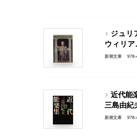
ジュリ
ウィリア
新潮文庫 978-4
近代能
三島由紀
新潮文庫 978-4