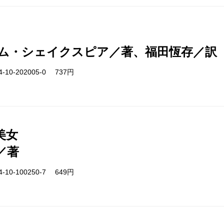
ム・シェイクスピア／著、福田恆存／訳
-10-202005-0 737円
美女
／著
-10-100250-7 649円