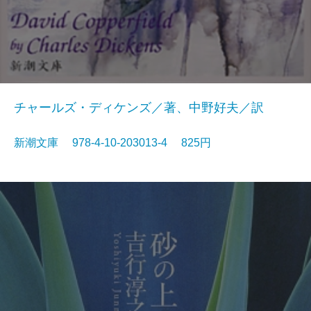
チャールズ・ディケンズ／著、中野好夫／訳
新潮文庫 978-4-10-203013-4 825円