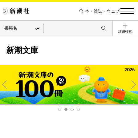
本・雑誌・ウェブ
詳細検索
新潮文庫
Pre
Ne
v
xt