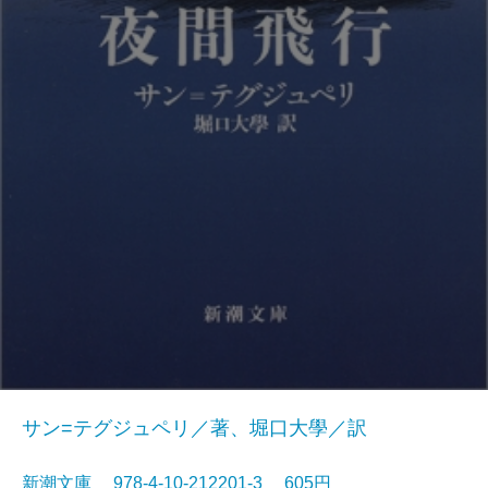
サン=テグジュペリ／著、堀口大學／訳
新潮文庫 978-4-10-212201-3 605円