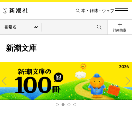
本・雑誌・ウェブ
詳細検索
新潮文庫
Pre
Ne
v
xt