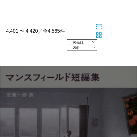
4,401 〜 4,420／全4,565件
発売日の新しい順
20件