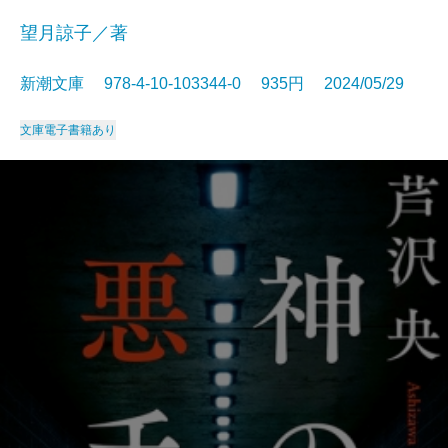
望月諒子／著
新潮文庫 978-4-10-103344-0 935円 2024/05/29
文庫
電子書籍あり