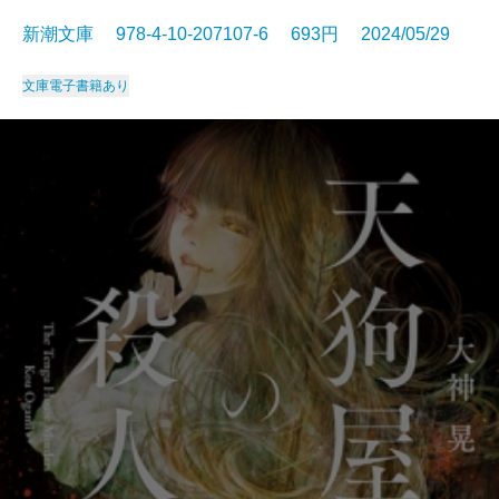
新潮文庫 978-4-10-207107-6 693円 2024/05/29
文庫
電子書籍あり