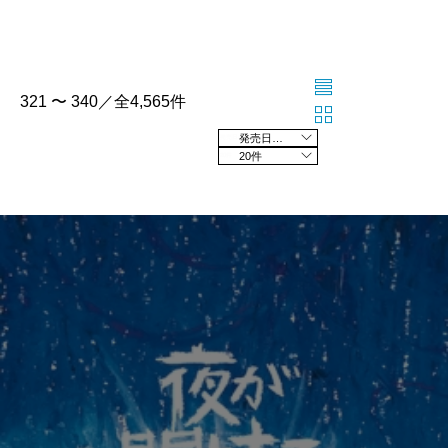
321 〜 340／全4,565件
発売日の新しい順
20件