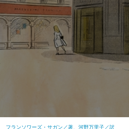
フランソワーズ・サガン／著、河野万里子／訳