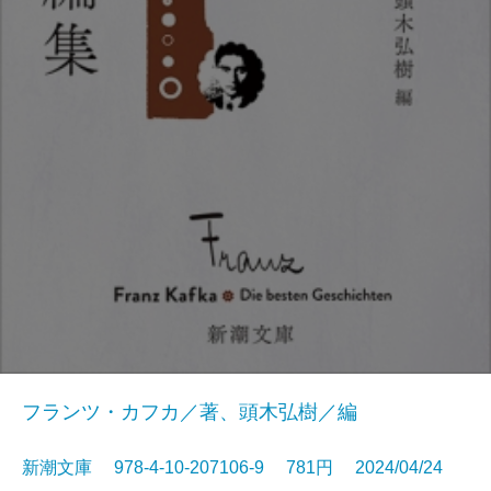
フランツ・カフカ／著、頭木弘樹／編
新潮文庫 978-4-10-207106-9 781円 2024/04/24