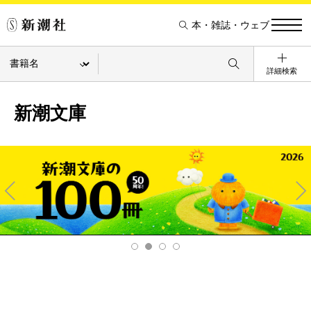
本・雑誌・ウェブ
詳細検索
新潮文庫
Pre
Ne
v
xt