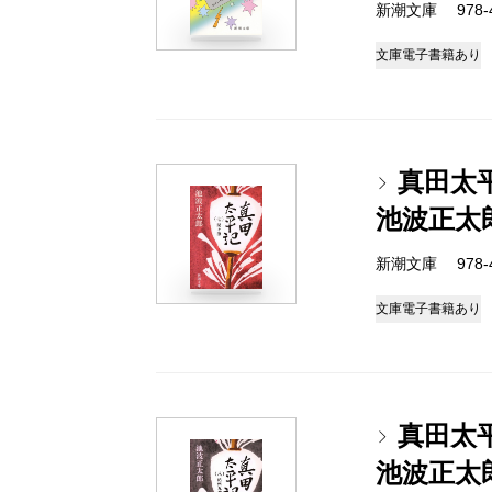
新潮文庫 978-4-
文庫
電子書籍あり
真田太
池波正太
新潮文庫 978-4-
文庫
電子書籍あり
真田太
池波正太