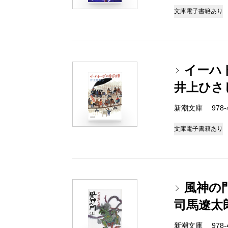
文庫
電子書籍あり
イーハ
井上ひさ
新潮文庫 978-4-
文庫
電子書籍あり
風神の
司馬遼太
新潮文庫 978-4-