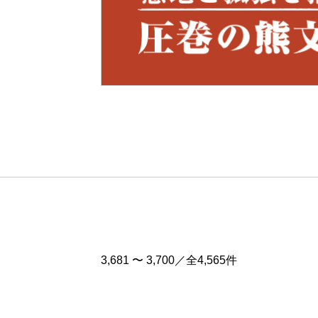
Pre
v
3,681 〜 3,700／全4,565件