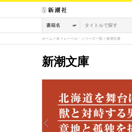
ホーム
>
本
>
レーベル・シリーズ一覧
>
新潮文庫
新潮文庫