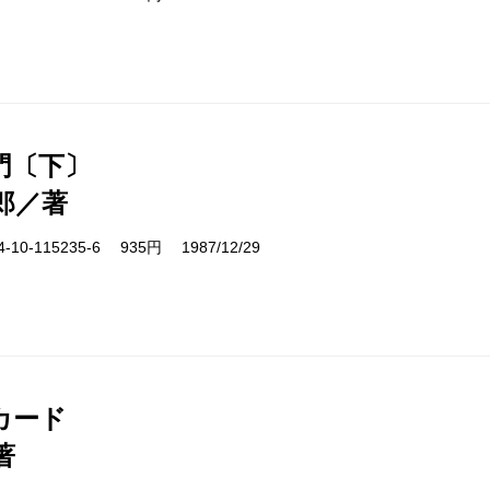
門〔下〕
郎／著
10-115235-6 935円 1987/12/29
カード
著