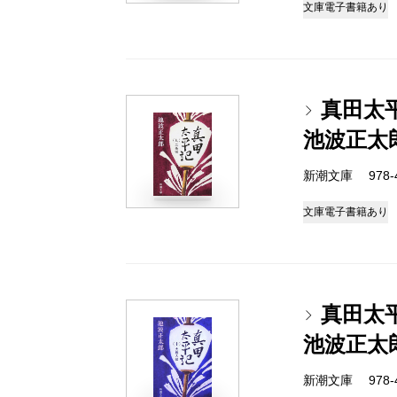
文庫
電子書籍あり
真田太
池波正太
新潮文庫 978-4-
文庫
電子書籍あり
真田太
池波正太
新潮文庫 978-4-