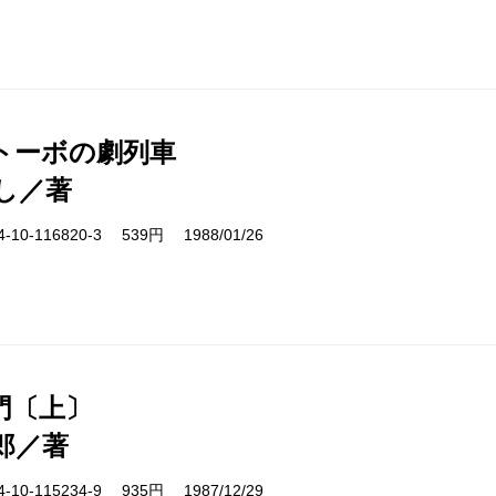
トーボの劇列車
し／著
10-116820-3 539円 1988/01/26
門〔上〕
郎／著
10-115234-9 935円 1987/12/29