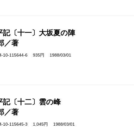
平記〔十一〕大坂夏の陣
郎／著
10-115644-6 935円 1988/03/01
平記〔十二〕雲の峰
郎／著
10-115645-3 1,045円 1988/03/01