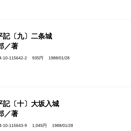
平記〔九〕二条城
郎／著
10-115642-2 935円 1988/01/28
平記〔十〕大坂入城
郎／著
10-115643-9 1,045円 1988/01/28