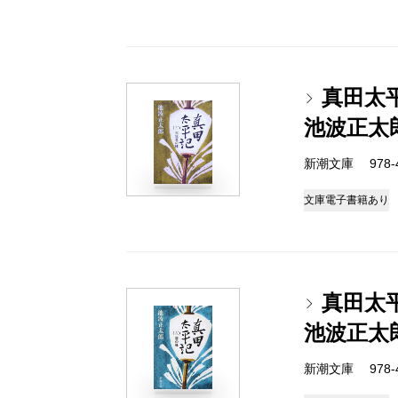
真田太
池波正太
新潮文庫 978-4-
文庫
電子書籍あり
真田太
池波正太
新潮文庫 978-4-