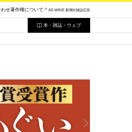
合わせ
著作権について
AD-WAVE 新潮社雑誌広告
本・雑誌・ウェブ