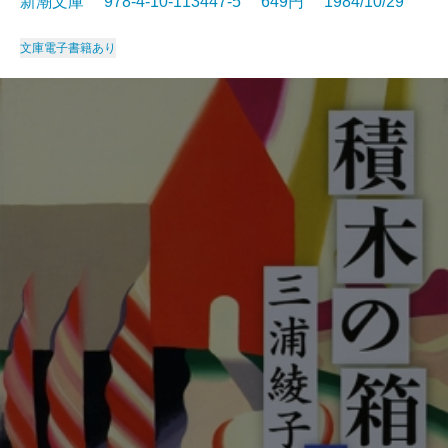
新潮文庫 978-4-10-113447-5 649円 1984/10/29
文庫
電子書籍あり