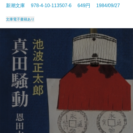
新潮文庫 978-4-10-113507-6 649円 1984/09/27
文庫
電子書籍あり