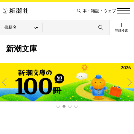
本・雑誌・ウェブ
詳細検索
新潮文庫
Pre
Ne
v
xt