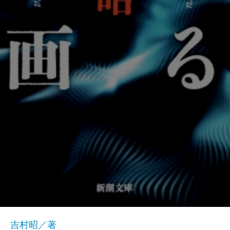
吉村昭／著