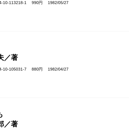
10-113218-1 990円 1982/05/27
夫／著
10-105031-7 880円 1982/04/27
も
郎／著