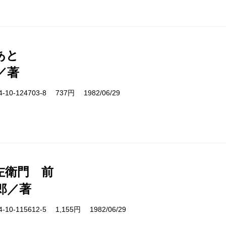
あと
／著
10-124703-8 737円 1982/06/29
左衛門 前
郎／著
10-115612-5 1,155円 1982/06/29