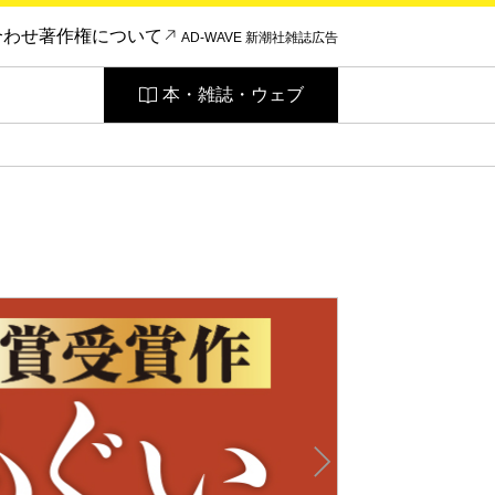
合わせ
著作権について
AD-WAVE 新潮社雑誌広告
本・雑誌・ウェブ