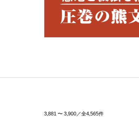
Pre
v
3,881 〜 3,900／全4,565件