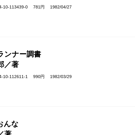
10-113439-0 781円 1982/04/27
ランナー調書
郎／著
10-112611-1 990円 1982/03/29
おんな
／著