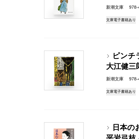
新潮文庫 978-4-
文庫
電子書籍あり
ピンチ
大江健三
新潮文庫 978-4-
文庫
電子書籍あり
日本の
平岩弓枝