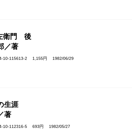
左衛門 後
郎／著
10-115613-2 1,155円 1982/06/29
の生涯
／著
10-112316-5 693円 1982/05/27