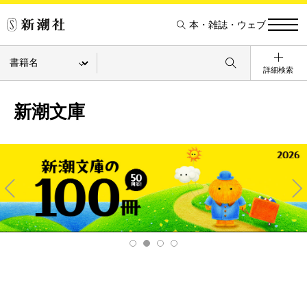
本・雑誌・ウェブ
詳細検索
新潮文庫
Pre
Ne
v
xt