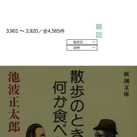
3,901 〜 3,920／全4,565件
発売日の新しい順
20件