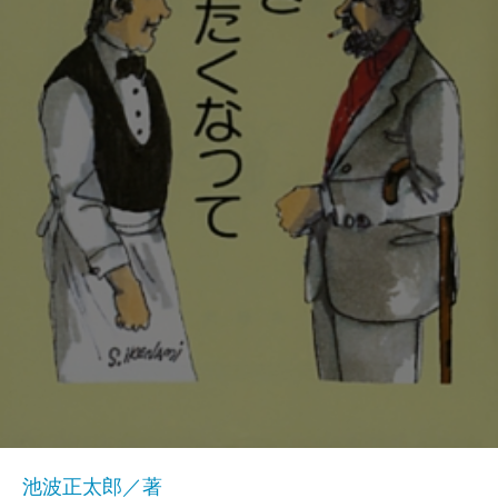
池波正太郎／著