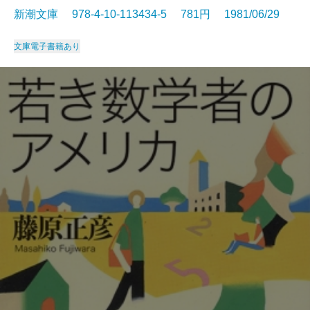
新潮文庫 978-4-10-113434-5 781円 1981/06/29
文庫
電子書籍あり