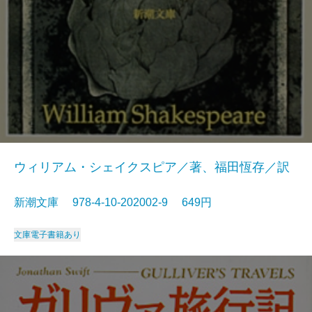
ウィリアム・シェイクスピア／著、福田恆存／訳
新潮文庫 978-4-10-202002-9 649円
文庫
電子書籍あり