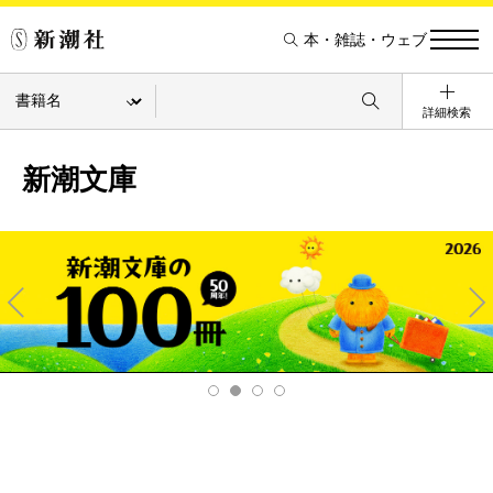
本・雑誌・ウェブ
詳細検索
新潮文庫
Pre
Ne
v
xt