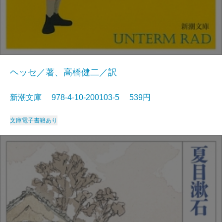
ヘッセ／著、高橋健二／訳
新潮文庫 978-4-10-200103-5 539円
文庫
電子書籍あり