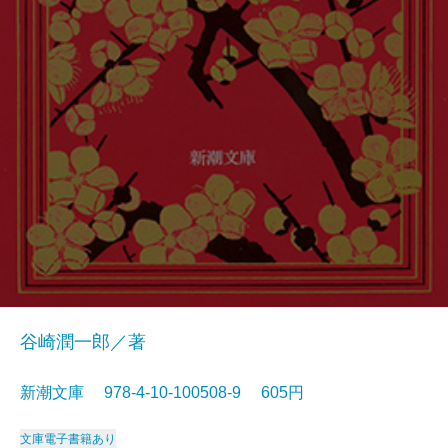
谷崎潤一郎／著
新潮文庫 978-4-10-100508-9 605円
文庫
電子書籍あり