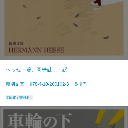
ヘッセ／著、高橋健二／訳
新潮文庫 978-4-10-200102-8 649円
文庫
電子書籍あり