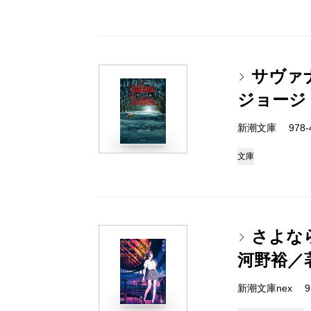
サヴァ
ジョージ
新潮文庫 978-4-
文庫
さよな
河野裕／
新潮文庫nex 978