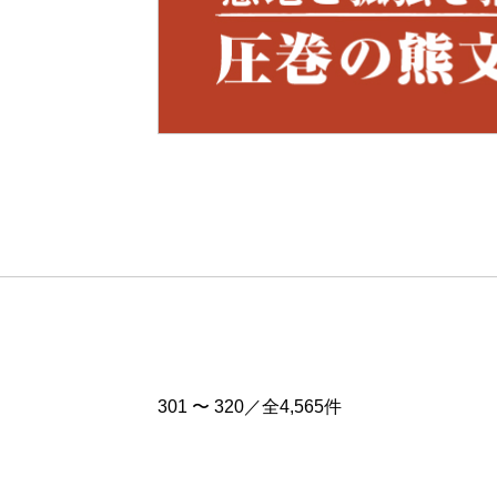
Pre
v
301 〜 320／全4,565件