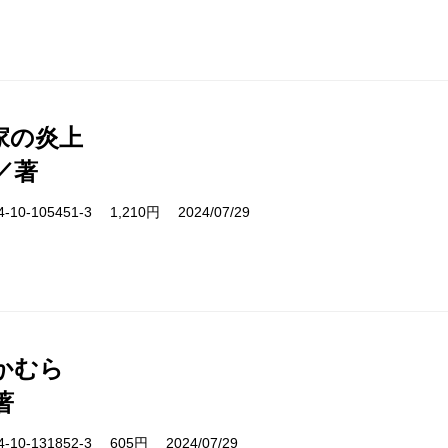
家の炎上
／著
10-105451-3 1,210円 2024/07/29
かむら
著
10-131852-3 605円 2024/07/29