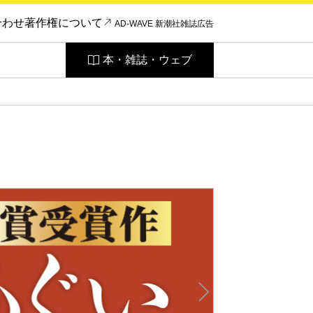
合わせ
著作権について
AD-WAVE 新潮社雑誌広告
本・雑誌・ウェブ