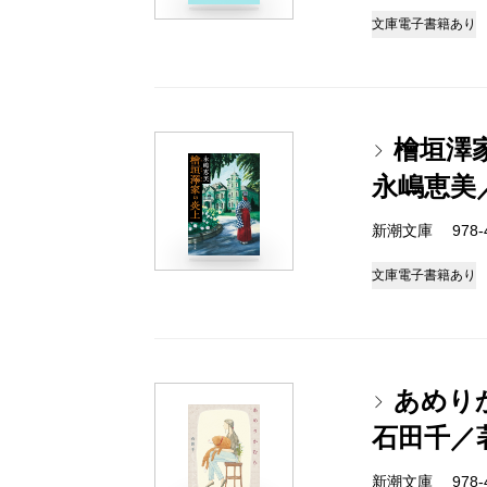
文庫
電子書籍あり
檜垣澤
永嶋恵美
新潮文庫 978-4-
文庫
電子書籍あり
あめり
石田千／
新潮文庫 978-4-