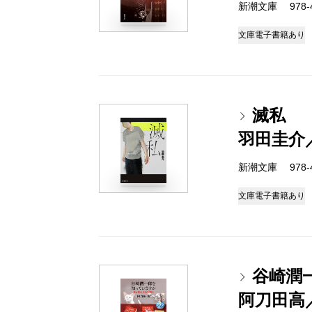
新潮文庫 978-4-
文庫
電子書籍あり
滅私
羽田圭介
新潮文庫 978-4-
文庫
電子書籍あり
谷崎潤
阿刀田高