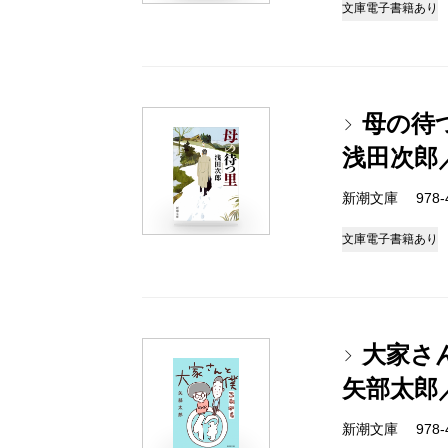
文庫
電子書籍あり
母の待
浅田次郎
新潮文庫 978-4-
文庫
電子書籍あり
大家さ
矢部太郎
新潮文庫 978-4-