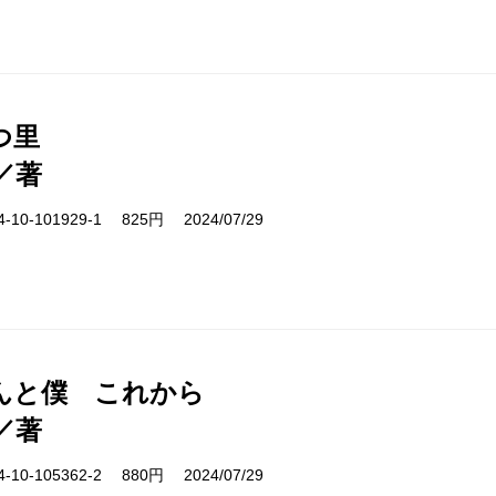
つ里
／著
10-101929-1 825円 2024/07/29
んと僕 これから
／著
10-105362-2 880円 2024/07/29