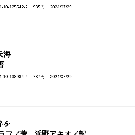
10-125542-2 935円 2024/07/29
天海
著
10-138984-4 737円 2024/07/29
序を
ラフ／著、浜野アキオ／訳