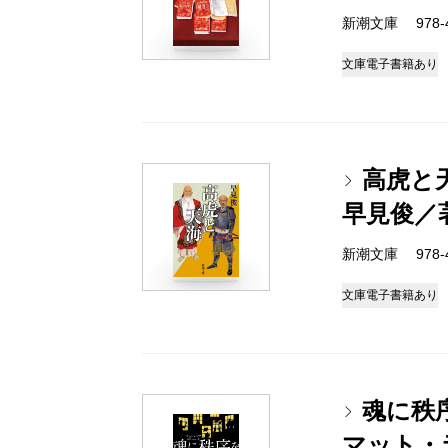
新潮文庫 978-4-
文庫
電子書籍あり
高虎と
早見俊／
新潮文庫 978-4-
文庫
電子書籍あり
魂に秩
マット・