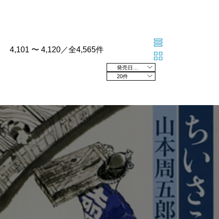
4,101 〜 4,120／全4,565件
発売日の新しい順
20件