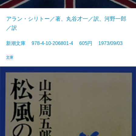
アラン・シリトー／著、丸谷才一／訳、河野一郎
／訳
新潮文庫 978-4-10-206801-4 605円 1973/09/03
文庫