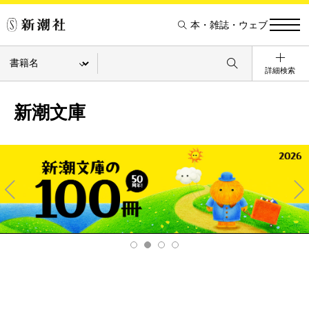
本・雑誌・ウェブ
詳細検索
新潮文庫
Pre
Ne
v
xt