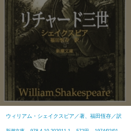
ウィリアム・シェイクスピア／著、福田恆存／訳
新潮文庫 978-4-10-202011-1 572円 1974/02/01