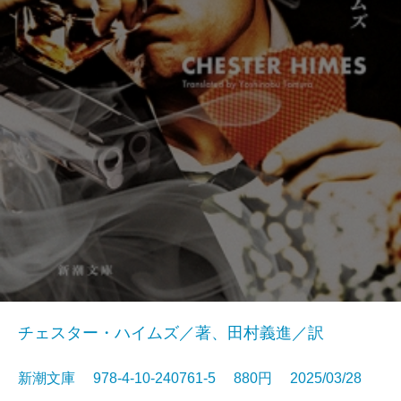
チェスター・ハイムズ／著、田村義進／訳
新潮文庫 978-4-10-240761-5 880円 2025/03/28