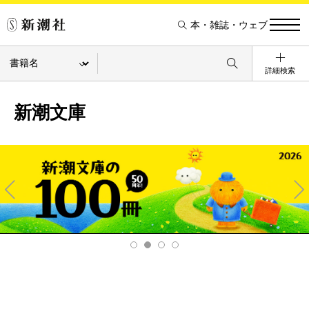
本・雑誌・ウェブ
詳細検索
新潮文庫
Pre
Ne
v
xt