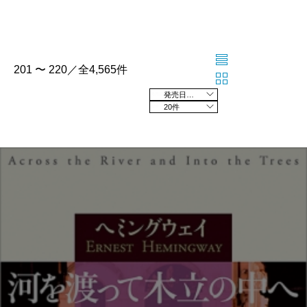
201 〜 220／全4,565件
発売日の新しい順
20件