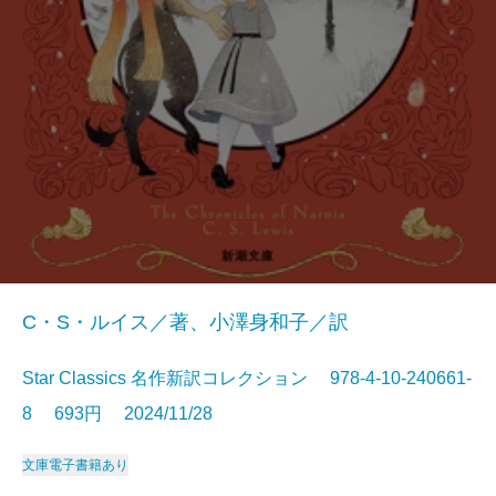
C・S・ルイス／著、小澤身和子／訳
Star Classics 名作新訳コレクション 978-4-10-240661-
8 693円 2024/11/28
文庫
電子書籍あり