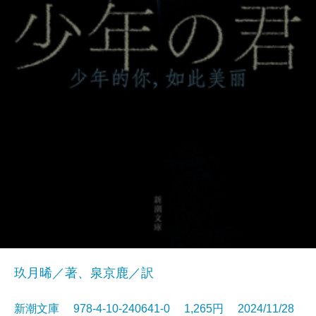
玖月晞／著、泉京鹿／訳
新潮文庫 978-4-10-240641-0 1,265円 2024/11/28