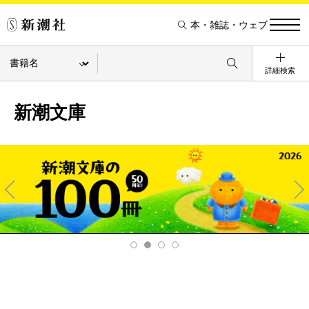
本・雑誌・ウェブ
詳細検索
新潮文庫
Pre
Ne
v
xt