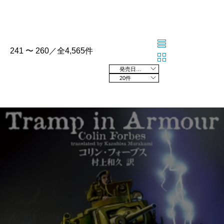
241 〜 260／全4,565件
発売日の新しい順
20件