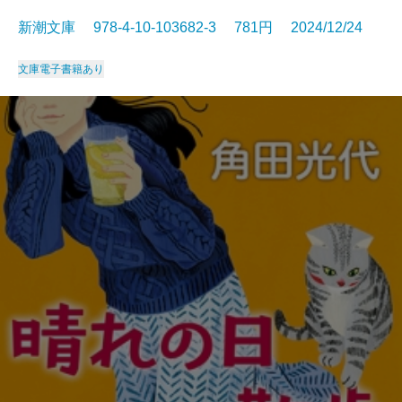
新潮文庫 978-4-10-103682-3 781円 2024/12/24
文庫
電子書籍あり