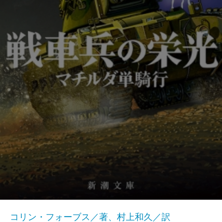
コリン・フォーブス／著、村上和久／訳