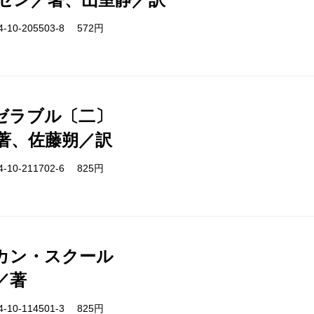
-10-205503-8 572円
ゼラブル〔二〕
著、佐藤朔／訳
-10-211702-6 825円
カン・スクール
／著
-10-114501-3 825円