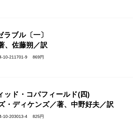
ゼラブル〔一〕
著、佐藤朔／訳
-10-211701-9 869円
ィッド・コパフィールド(四)
ズ・ディケンズ／著、中野好夫／訳
-10-203013-4 825円