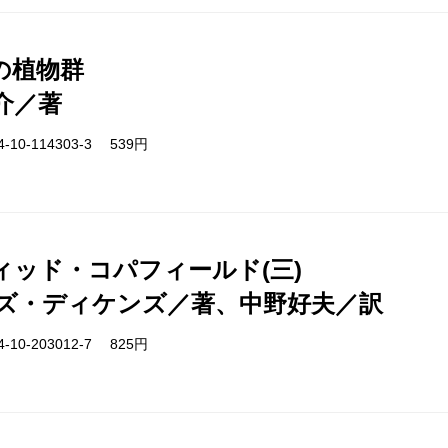
の植物群
介／著
-10-114303-3 539円
ィッド・コパフィールド(三)
ズ・ディケンズ／著、中野好夫／訳
-10-203012-7 825円