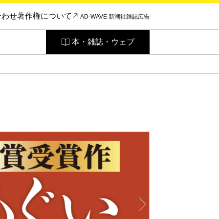
合わせ
著作権について
AD-WAVE 新潮社雑誌広告
本・雑誌・ウェブ