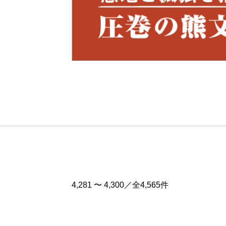
Pre
v
4,281 〜 4,300／全4,565件