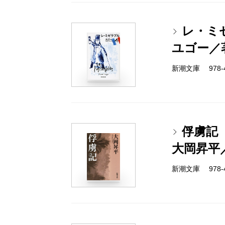
レ・ミ
ユゴー／
新潮文庫 978-4
俘虜記
大岡昇平
新潮文庫 978-4