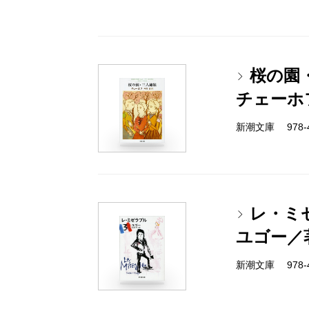
桜の園
チェーホ
新潮文庫 978-4
レ・ミ
ユゴー／
新潮文庫 978-4