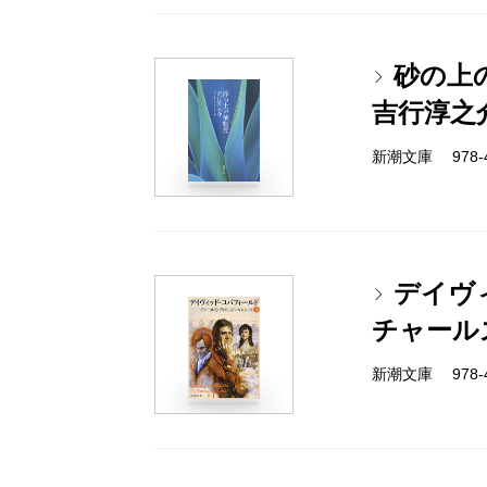
砂の上
吉行淳之
新潮文庫 978-4
デイヴ
チャール
新潮文庫 978-4