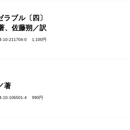
ゼラブル〔四〕
著、佐藤朔／訳
-10-211704-0 1,100円
／著
-10-106501-4 990円