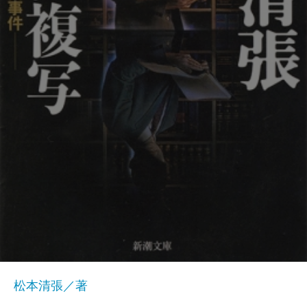
松本清張／著