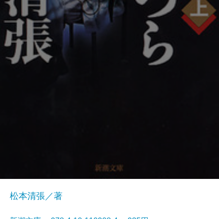
松本清張／著