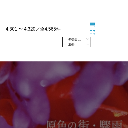
4,301 〜 4,320／全4,565件
発売日の新しい順
20件