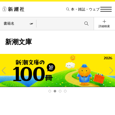
本・雑誌・ウェブ
詳細検索
新潮文庫
Pre
Ne
v
xt