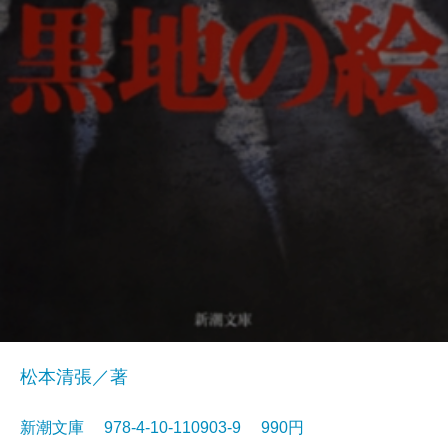
松本清張／著
新潮文庫 978-4-10-110903-9 990円