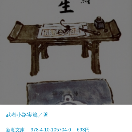
武者小路実篤／著
新潮文庫 978-4-10-105704-0 693円