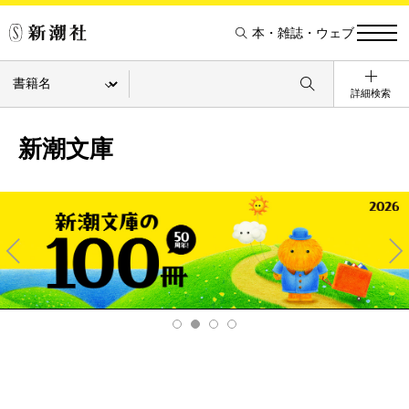
本・雑誌・ウェブ
詳細検索
新潮文庫
Pre
Ne
v
xt