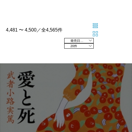
4,481 〜 4,500／全4,565件
発売日の新しい順
20件