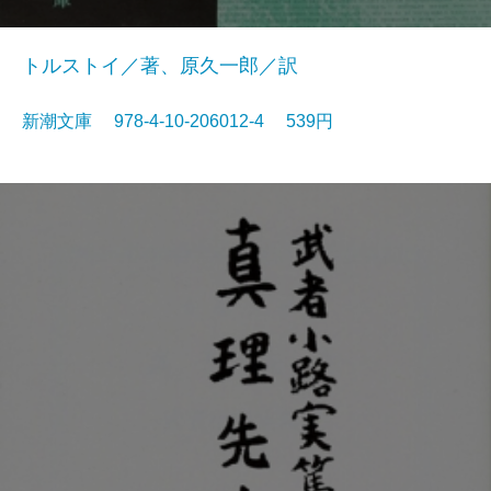
トルストイ／著、原久一郎／訳
新潮文庫 978-4-10-206012-4 539円