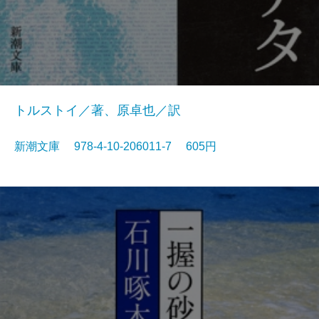
トルストイ／著、原卓也／訳
新潮文庫 978-4-10-206011-7 605円