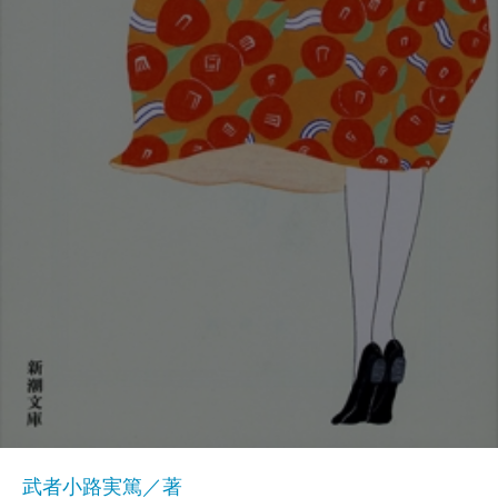
武者小路実篤／著