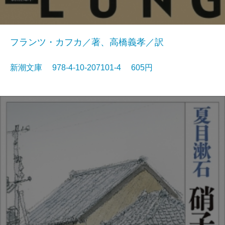
フランツ・カフカ／著、高橋義孝／訳
新潮文庫 978-4-10-207101-4 605円