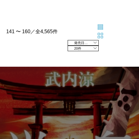
141 〜 160／全4,565件
発売日の新しい順
20件