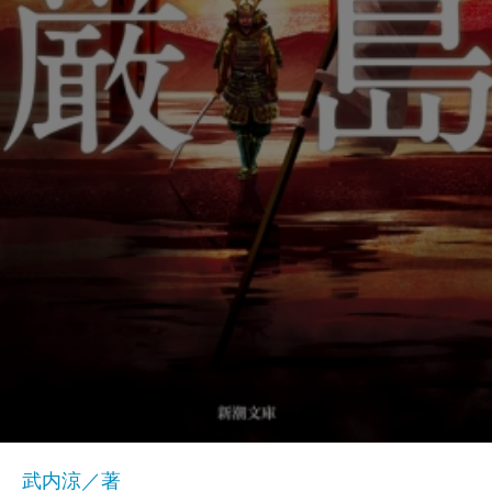
武内涼／著