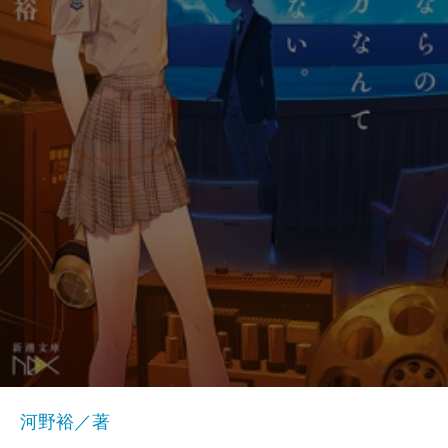
河野裕／著