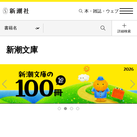
本・雑誌・ウェブ
詳細検索
新潮文庫
Pre
Ne
v
xt