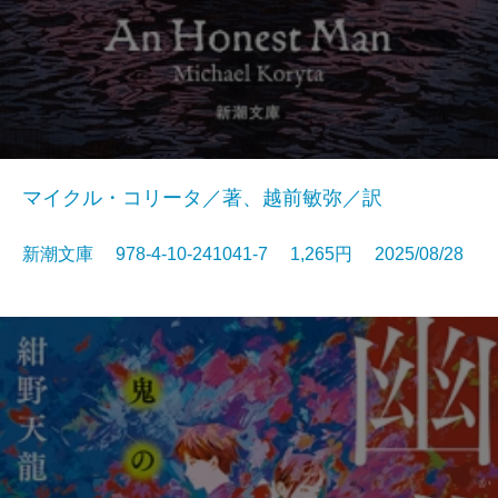
マイクル・コリータ／著、越前敏弥／訳
新潮文庫 978-4-10-241041-7 1,265円 2025/08/28