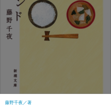
藤野千夜／著