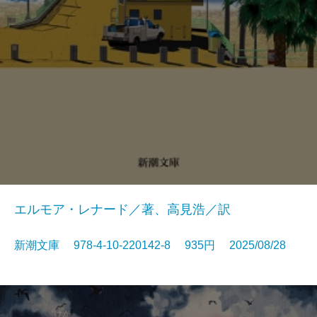
エルモア・レナード／著、高見浩／訳
新潮文庫 978-4-10-220142-8 935円 2025/08/28