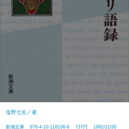
塩野七生／著
新潮文庫 978-4-10-118106-6 737円 1992/11/30