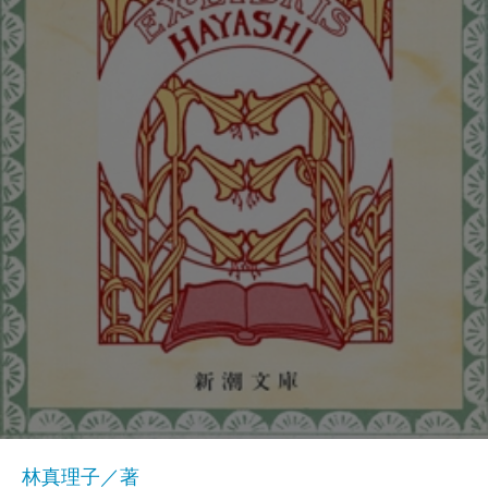
林真理子／著