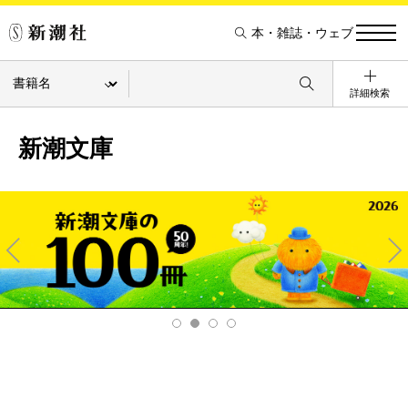
本・雑誌・ウェブ
詳細検索
新潮文庫
Pre
Ne
v
xt