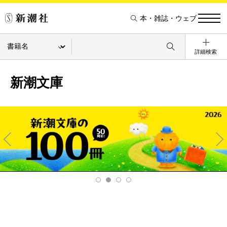
本・雑誌・ウェブ
詳細検索
新潮文庫
Pre
Ne
v
xt