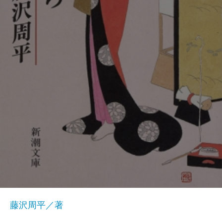
藤沢周平／著