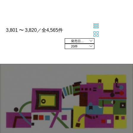
3,801 〜 3,820／全4,565件
発売日の新しい順
20件