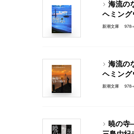
海流の
ヘミング
新潮文庫 978-4-
海流の
ヘミング
新潮文庫 978-4-
暁の寺
三島由紀