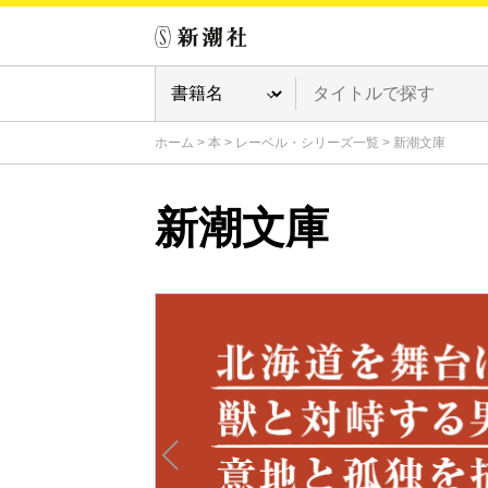
ホーム
>
本
>
レーベル・シリーズ一覧
>
新潮文庫
新潮文庫