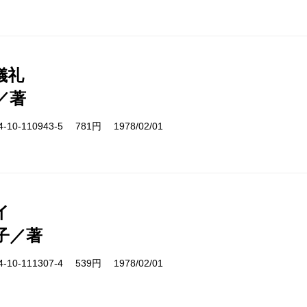
儀礼
／著
10-110943-5 781円 1978/02/01
イ
子／著
10-111307-4 539円 1978/02/01