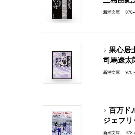
新潮文庫 978-4-
果心居
司馬遼太
新潮文庫 978-4-
百万ド
ジェフリ
新潮文庫 978-4-