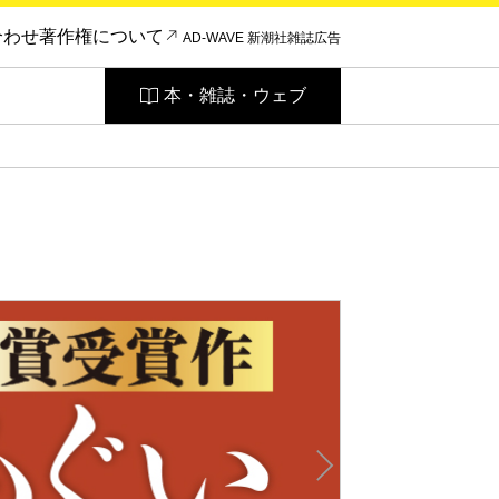
合わせ
著作権について
AD-WAVE 新潮社雑誌広告
本・雑誌・ウェブ