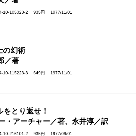
10-105023-2 935円 1977/11/01
士の幻術
郎／著
10-115223-3 649円 1977/11/01
ルをとり返せ！
ー・アーチャー／著、永井淳／訳
10-216101-2 935円 1977/09/01