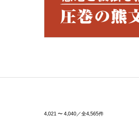
Pre
v
4,021 〜 4,040／全4,565件