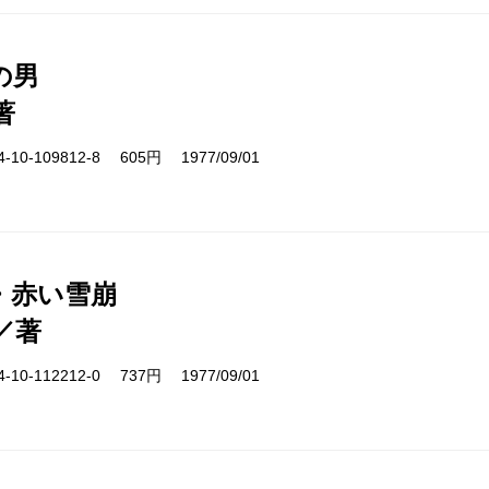
の男
著
10-109812-8 605円 1977/09/01
・赤い雪崩
／著
10-112212-0 737円 1977/09/01