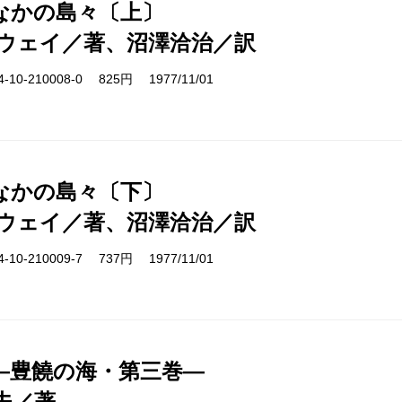
なかの島々〔上〕
ウェイ／著、沼澤洽治／訳
10-210008-0 825円 1977/11/01
なかの島々〔下〕
ウェイ／著、沼澤洽治／訳
10-210009-7 737円 1977/11/01
―豊饒の海・第三巻―
夫／著