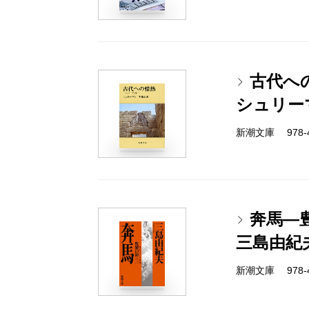
古代へ
シュリー
新潮文庫 978-4-
奔馬―
三島由紀
新潮文庫 978-4-