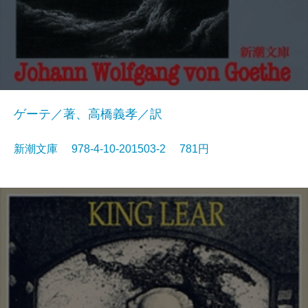
ゲーテ／著、高橋義孝／訳
新潮文庫 978-4-10-201503-2 781円