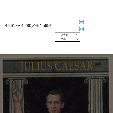
4,261 〜 4,280／全4,565件
発売日の新しい順
20件