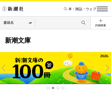
本・雑誌・ウェブ
詳細検索
新潮文庫
Pre
Ne
v
xt