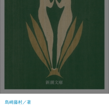
島崎藤村／著