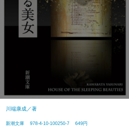
川端康成／著
新潮文庫 978-4-10-100250-7 649円