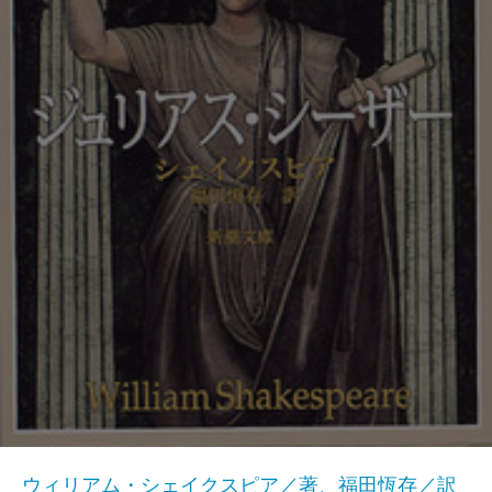
ウィリアム・シェイクスピア／著、福田恆存／訳