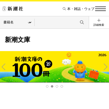
本・雑誌・ウェブ
詳細検索
新潮文庫
Pre
Ne
v
xt