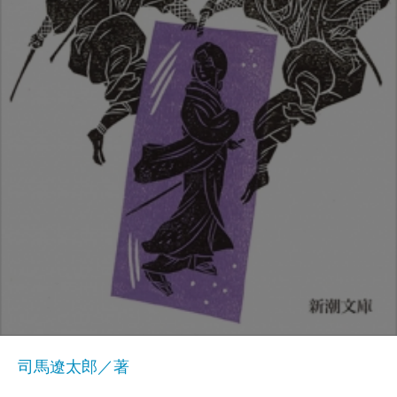
司馬遼太郎／著