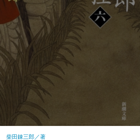
柴田錬三郎／著