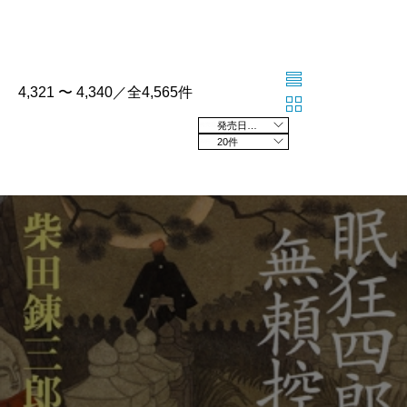
4,321 〜 4,340／全4,565件
発売日の新しい順
20件