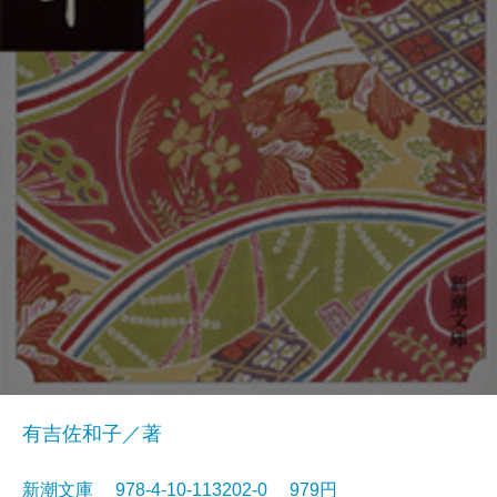
有吉佐和子／著
新潮文庫 978-4-10-113202-0 979円