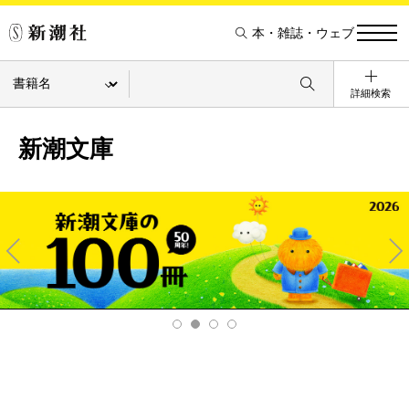
本・雑誌・ウェブ
詳細検索
新潮文庫
Pre
Ne
v
xt