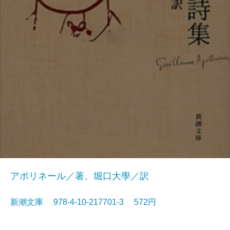
アポリネール／著、堀口大學／訳
新潮文庫 978-4-10-217701-3 572円