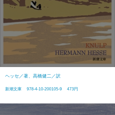
ヘッセ／著、高橋健二／訳
新潮文庫 978-4-10-200105-9 473円