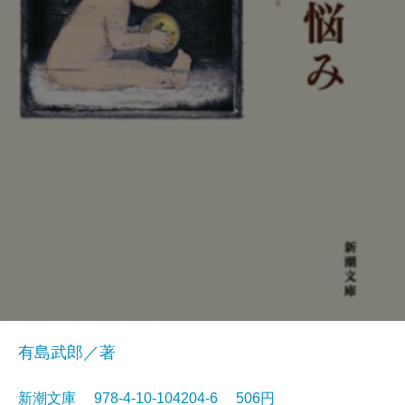
有島武郎／著
新潮文庫 978-4-10-104204-6 506円