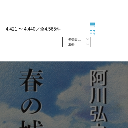
4,421 〜 4,440／全4,565件
発売日の新しい順
20件