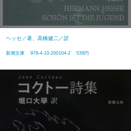
ヘッセ／著、高橋健二／訳
新潮文庫 978-4-10-200104-2 539円