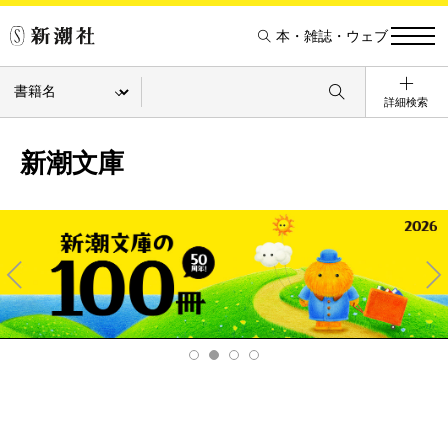
本・雑誌・ウェブ
詳細検索
新潮文庫
Pre
Ne
v
xt