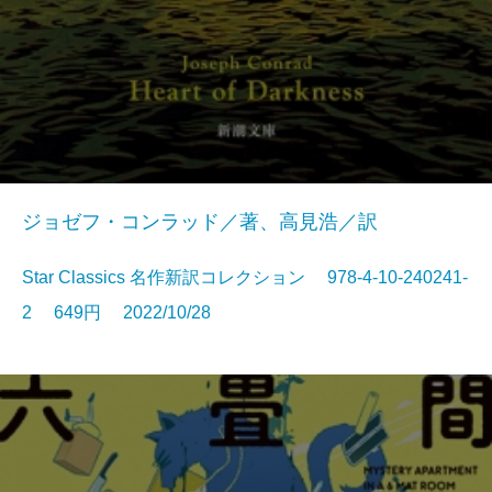
ジョゼフ・コンラッド／著、高見浩／訳
Star Classics 名作新訳コレクション 978-4-10-240241-
2 649円 2022/10/28