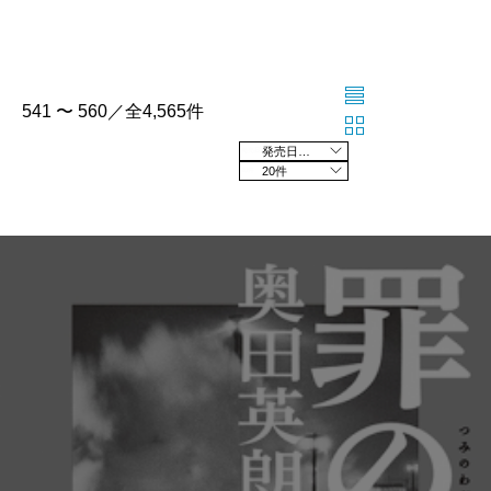
541 〜 560／全4,565件
発売日の新しい順
20件