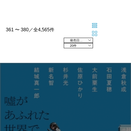
361 〜 380／全4,565件
発売日の新しい順
20件