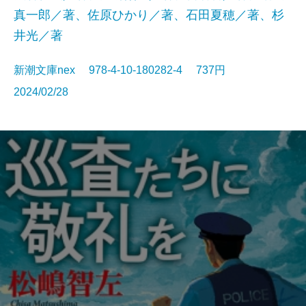
真一郎／著、佐原ひかり／著、石田夏穂／著、杉
井光／著
新潮文庫nex 978-4-10-180282-4 737円
2024/02/28