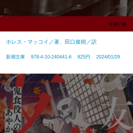
ホレス・マッコイ／著、田口俊樹／訳
新潮文庫 978-4-10-240441-6 825円 2024/01/29