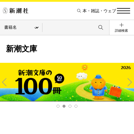
本・雑誌・ウェブ
詳細検索
新潮文庫
Pre
Ne
v
xt