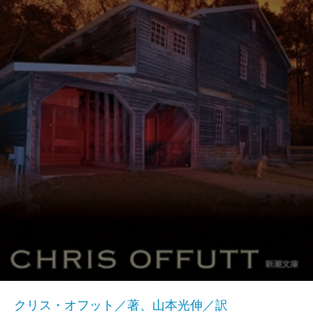
クリス・オフット／著、山本光伸／訳