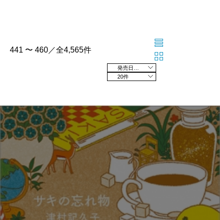
441 〜 460／全4,565件
発売日の新しい順
20件