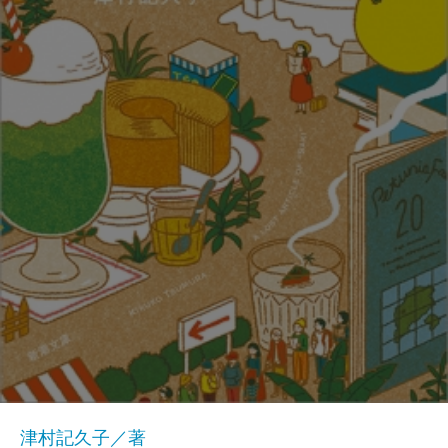
津村記久子／著