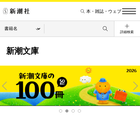
本・雑誌・ウェブ
詳細検索
新潮文庫
Pre
Ne
v
xt