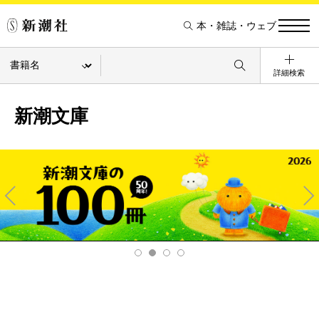
本・雑誌・ウェブ
詳細検索
新潮文庫
Pre
Ne
v
xt