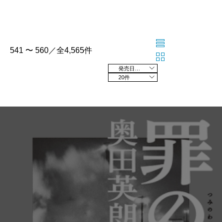
541 〜 560／全4,565件
発売日の新しい順
20件