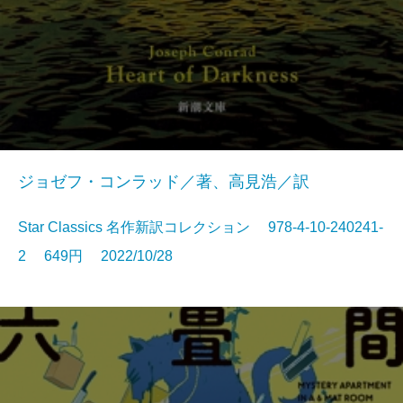
ジョゼフ・コンラッド／著、高見浩／訳
Star Classics 名作新訳コレクション 978-4-10-240241-
2 649円 2022/10/28