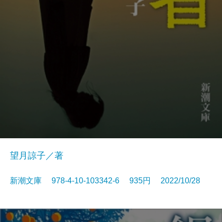
望月諒子／著
新潮文庫 978-4-10-103342-6 935円 2022/10/28