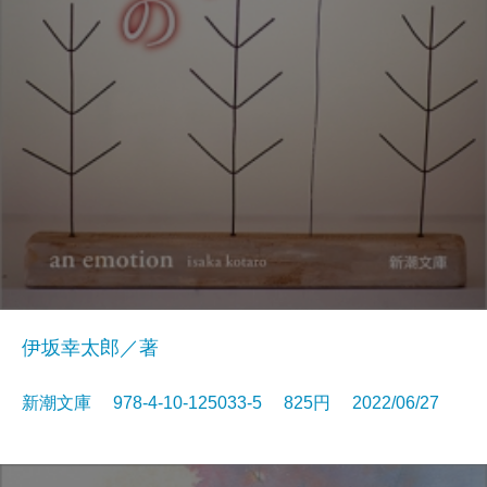
伊坂幸太郎／著
新潮文庫 978-4-10-125033-5 825円 2022/06/27