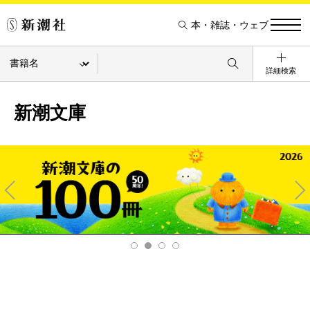
本・雑誌・ウェブ
詳細検索
新潮文庫
Pre
Ne
v
xt