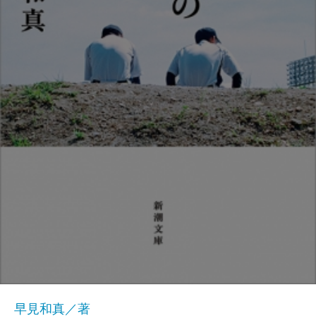
早見和真／著