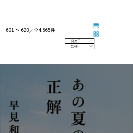
601 〜 620／全4,565件
発売日の新しい順
20件