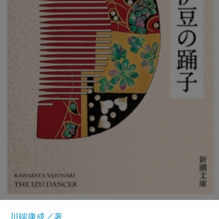
川端康成／著