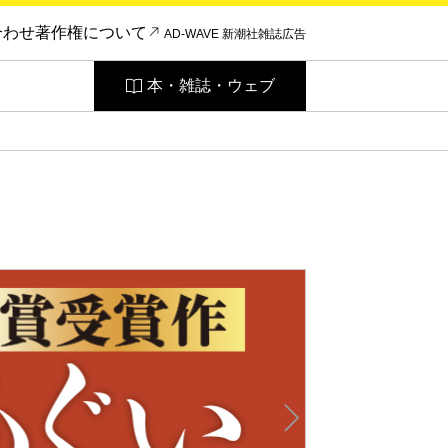
合わせ
著作権について
AD-WAVE 新潮社雑誌広告
本・雑誌・ウェブ