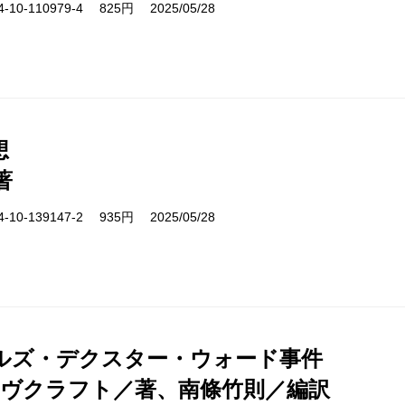
10-110979-4 825円 2025/05/28
想
著
10-139147-2 935円 2025/05/28
ルズ・デクスター・ウォード事件
ラヴクラフト／著、南條竹則／編訳