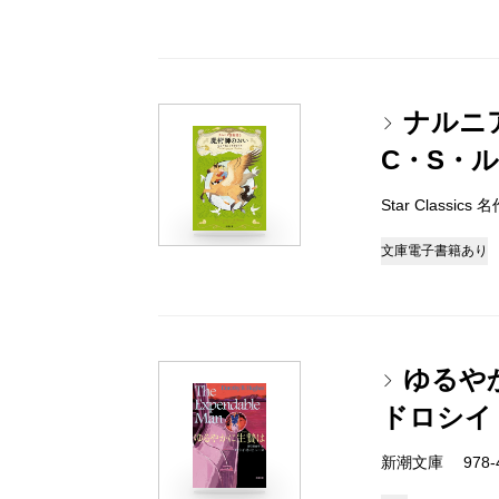
ナルニ
C・S・
Star Classi
文庫
電子書籍あり
ゆるや
ドロシイ
新潮文庫 978-4-