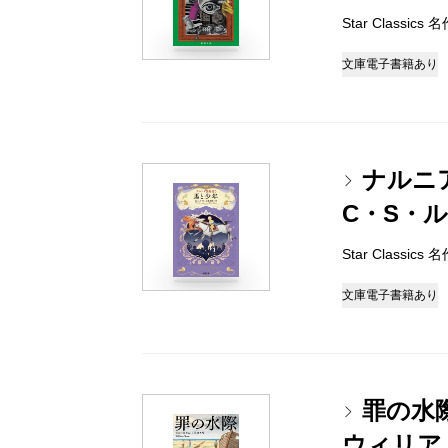
Star Classi
文庫
電子書籍あり
ナルニ
C・S・
Star Classi
文庫
電子書籍あり
罪の水
ウィリア