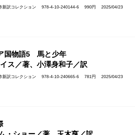
cs 名作新訳コレクション 978-4-10-240144-6 990円 2025/04/23
ア国物語5 馬と少年
ルイス／著、小澤身和子／訳
cs 名作新訳コレクション 978-4-10-240665-6 781円 2025/04/23
際
ム・ショー／著、玉木亨／訳