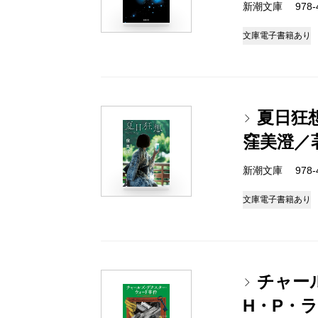
新潮文庫 978-4-
文庫
電子書籍あり
夏日狂
窪美澄／
新潮文庫 978-4-
文庫
電子書籍あり
チャー
H・P・