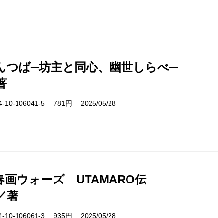
んつば─坊主と同心、幽世しらべ─
著
10-106041-5 781円 2025/05/28
画ウォーズ UTAMARO伝
／著
10-106061-3 935円 2025/05/28