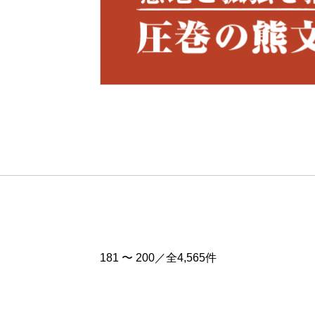
Pre
v
181 〜 200／全4,565件