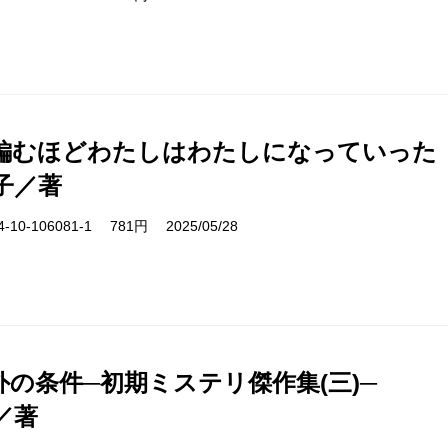
編むほどわたしはわたしになっていった
子／著
10-106081-1 781円 2025/05/28
外の条件─初期ミステリ傑作集(三)─
／著