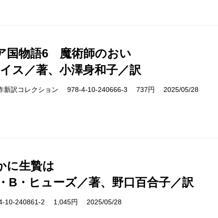
ア国物語6 魔術師のおい
ルイス／著、小澤身和子／訳
cs 名作新訳コレクション 978-4-10-240666-3 737円 2025/05/28
かに生贄は
・B・ヒューズ／著、野口百合子／訳
10-240861-2 1,045円 2025/05/28