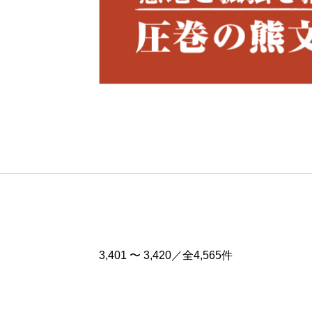
Pre
v
3,401 〜 3,420／全4,565件