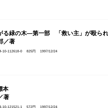
がる緑の木―第一部 「救い主」が殴ら
郎／著
10-112618-0 825円 1997/12/24
標本
／著
10-121521-1 572円 1997/12/24