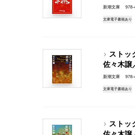
新潮文庫 978-4-
文庫
電子書籍あり
ストッ
佐々木譲
新潮文庫 978-4-
文庫
電子書籍あり
ストッ
佐々木譲