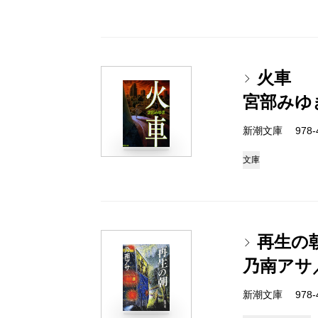
火車
宮部みゆ
新潮文庫 978-4-
文庫
再生の
乃南アサ
新潮文庫 978-4-