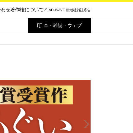
合わせ
著作権について
AD-WAVE 新潮社雑誌広告
本・雑誌・ウェブ