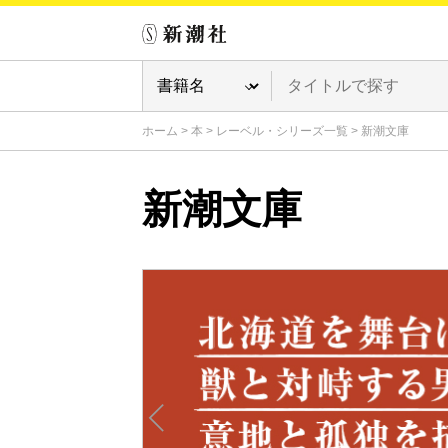
ホーム
>
本
>
レーベル・シリーズ一覧
>
新潮文庫
新潮文庫