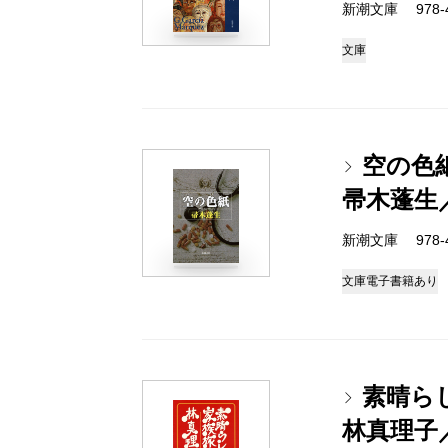
新潮文庫 978-4-
文庫
空の色
帚木蓬生
新潮文庫 978-4-
文庫
電子書籍あり
素晴ら
林真理子