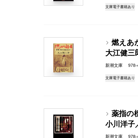
文庫
電子書籍あり
燃えあ
大江健三
新潮文庫 978-4-
文庫
電子書籍あり
薬指の
小川洋子
新潮文庫 978-4-