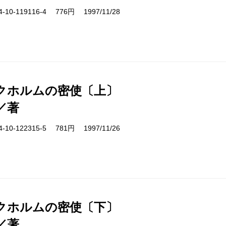
10-119116-4 776円 1997/11/28
クホルムの密使〔上〕
／著
10-122315-5 781円 1997/11/26
クホルムの密使〔下〕
／著