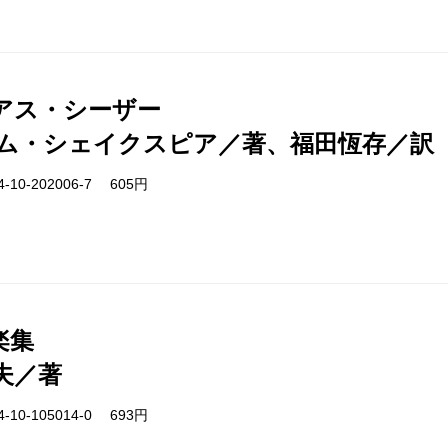
アス・シーザー
ム・シェイクスピア／著、福田恆存／訳
-10-202006-7 605円
楽集
夫／著
-10-105014-0 693円