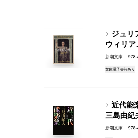
ジュリ
ウィリア
新潮文庫 978-4
文庫
電子書籍あり
近代能
三島由紀
新潮文庫 978-4