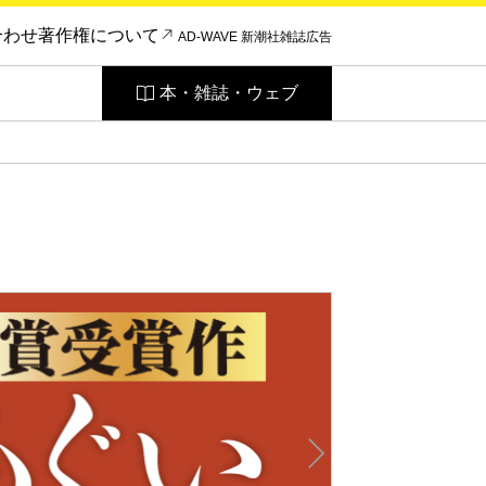
合わせ
著作権について
AD-WAVE 新潮社雑誌広告
本・雑誌・ウェブ