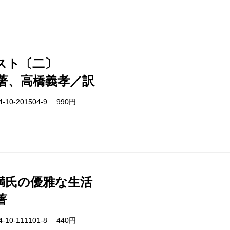
スト〔二〕
著、高橋義孝／訳
-10-201504-9 990円
満氏の優雅な生活
著
-10-111101-8 440円