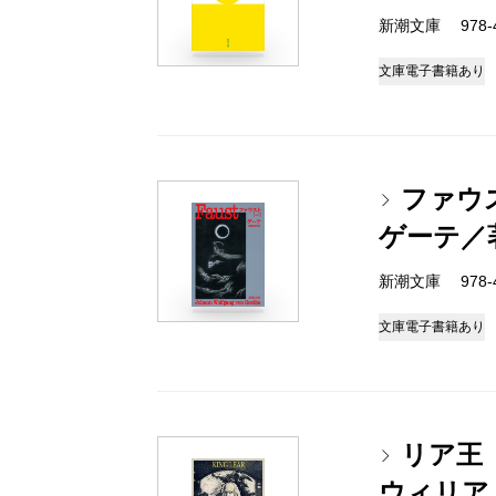
新潮文庫 978-4
文庫
電子書籍あり
ファウ
ゲーテ／
新潮文庫 978-4
文庫
電子書籍あり
リア王
ウィリア