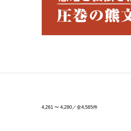
Pre
v
4,261 〜 4,280／全4,565件