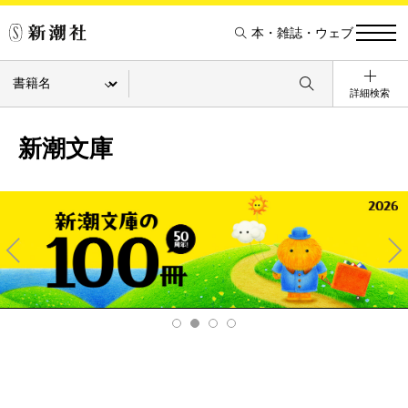
本・雑誌・ウェブ
詳細検索
新潮文庫
Pre
Ne
v
xt