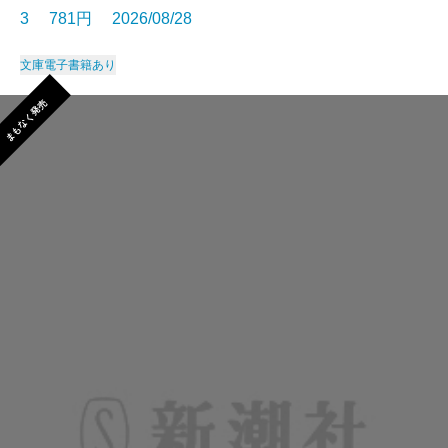
3 781円 2026/08/28
文庫
電子書籍あり
まもなく発売