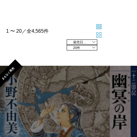
1 〜 20／全4,565件
発売日の新しい順
20件
まもなく発売