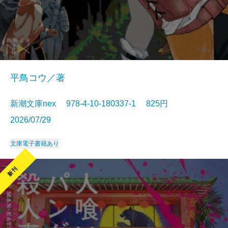
平鳥コウ／著
新潮文庫nex 978-4-10-180337-1 825円
2026/07/29
文庫
電子書籍あり
新刊