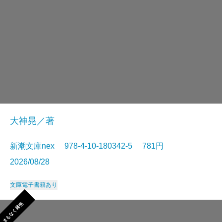
大神晃／著
新潮文庫nex 978-4-10-180342-5 781円
2026/08/28
文庫
電子書籍あり
まもなく発売