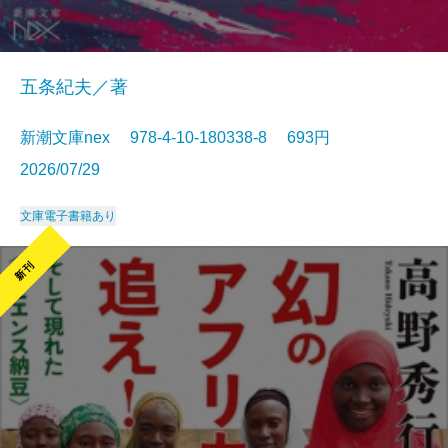
五条紀夫／著
新潮文庫nex 978-4-10-180338-8 693円
2026/07/29
文庫
電子書籍あり
新刊