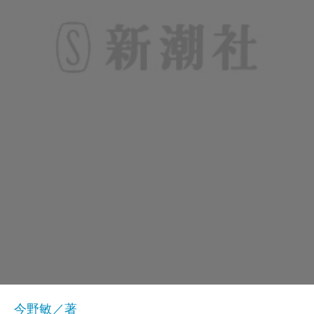
今野敏／著