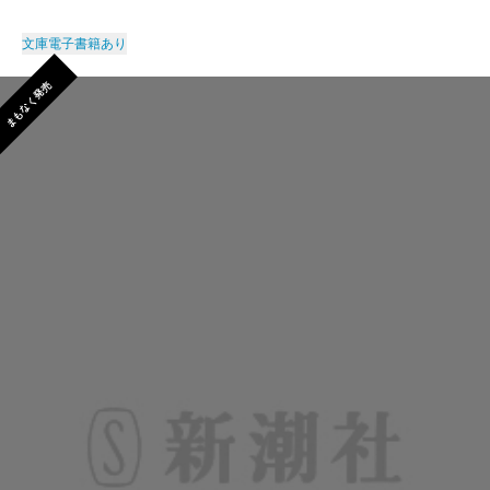
文庫
電子書籍あり
まもなく発売