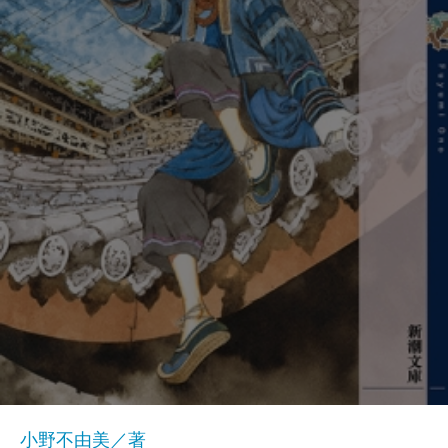
小野不由美／著