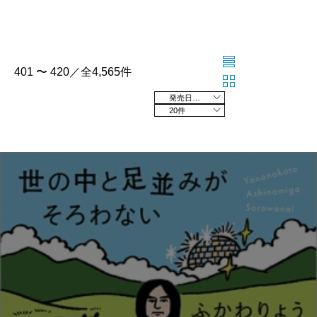
401 〜 420／全4,565件
発売日の新しい順
20件