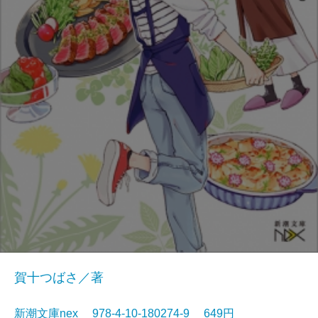
賀十つばさ／著
新潮文庫nex 978-4-10-180274-9 649円