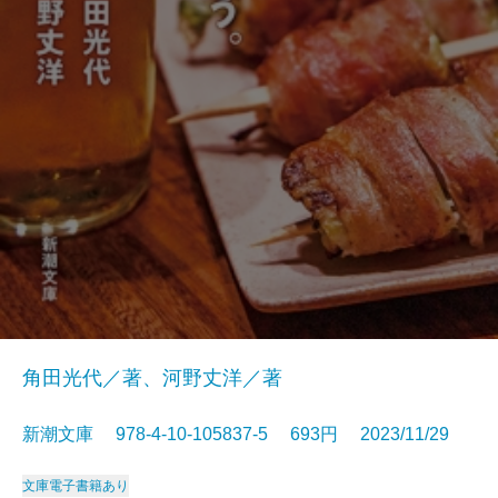
角田光代／著、河野丈洋／著
新潮文庫 978-4-10-105837-5 693円 2023/11/29
文庫
電子書籍あり