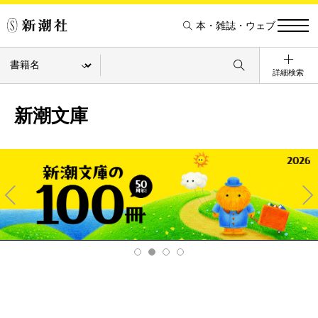
本・雑誌・ウェブ
詳細検索
新潮文庫
Pre
Ne
v
xt