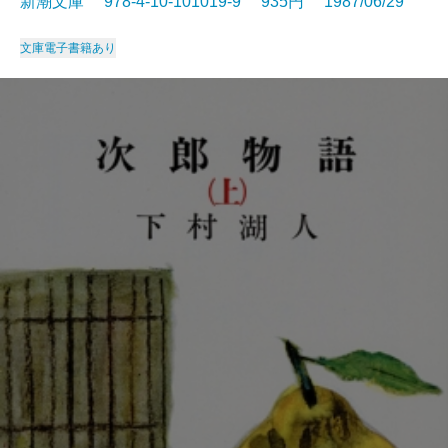
新潮文庫 978-4-10-101019-9 935円 1987/06/29
文庫
電子書籍あり