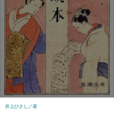
井上ひさし／著