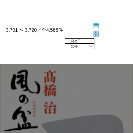
3,701 〜 3,720／全4,565件
発売日の新しい順
20件