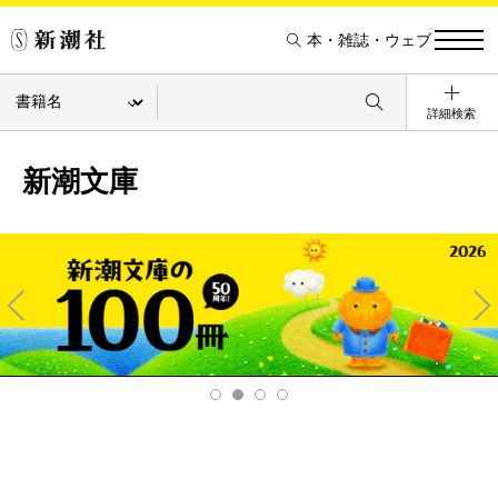
本・雑誌・ウェブ
詳細検索
新潮文庫
Pre
Ne
v
xt