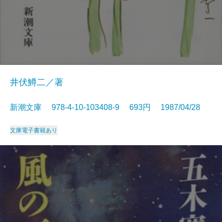
井伏鱒二／著
新潮文庫 978-4-10-103408-9 693円 1987/04/28
文庫
電子書籍あり