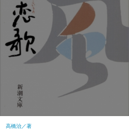
高橋治／著