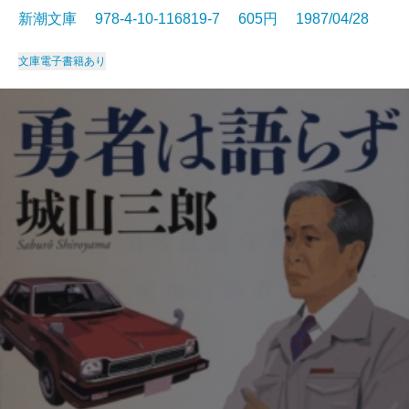
新潮文庫 978-4-10-116819-7 605円 1987/04/28
文庫
電子書籍あり