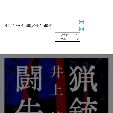
4,541 〜 4,560／全4,565件
発売日の新しい順
20件