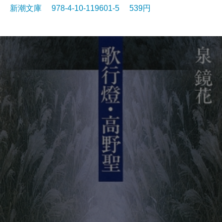
新潮文庫 978-4-10-119601-5 539円