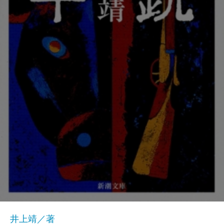
井上靖／著