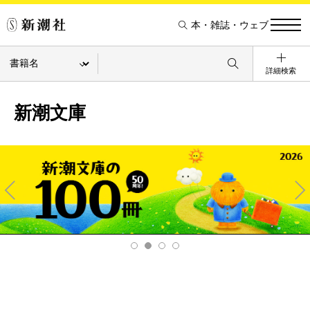
本・雑誌・ウェブ
詳細検索
新潮文庫
Pre
Ne
v
xt