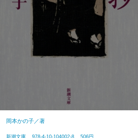
岡本かの子／著
新潮文庫 978-4-10-104002-8 506円