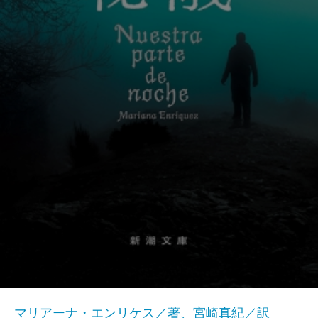
マリアーナ・エンリケス／著、宮崎真紀／訳