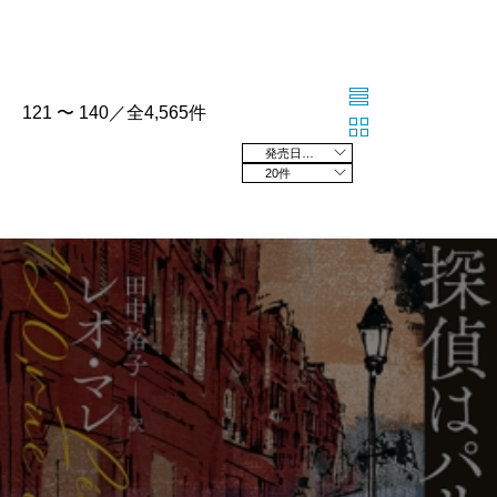
121 〜 140／全4,565件
発売日の新しい順
20件