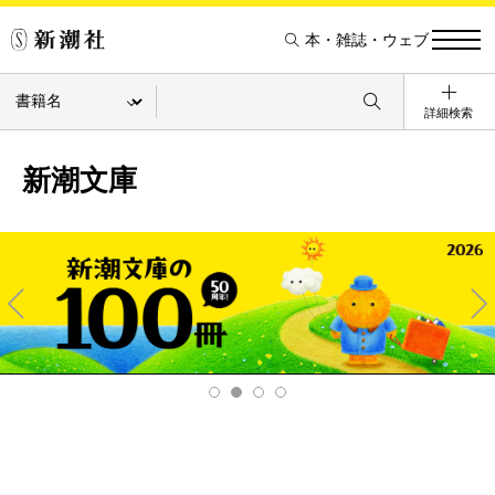
本・雑誌・ウェブ
詳細検索
新潮文庫
Pre
Ne
v
xt