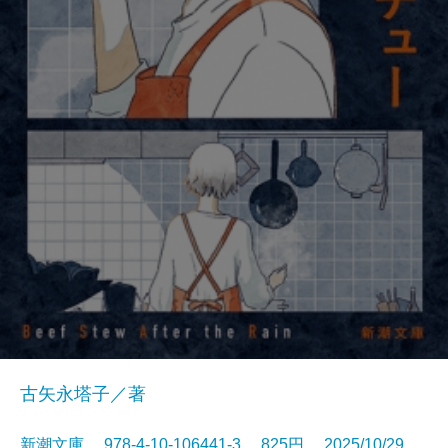
古矢永塔子／著
新潮文庫 978-4-10-106441-3 825円 2025/10/29