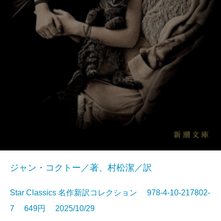
ジャン・コクトー／著、村松潔／訳
Star Classics 名作新訳コレクション 978-4-10-217802-
7 649円 2025/10/29