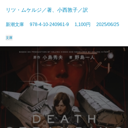
リツ・ムケルジ／著、小西敦子／訳
新潮文庫 978-4-10-240961-9 1,100円 2025/06/25
文庫