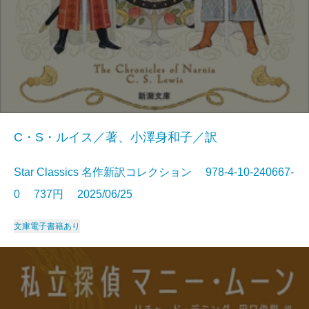
C・S・ルイス／著、小澤身和子／訳
Star Classics 名作新訳コレクション 978-4-10-240667-
0 737円 2025/06/25
文庫
電子書籍あり