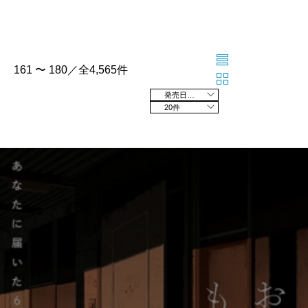
161 〜 180／全4,565件
発売日の新しい順
20件