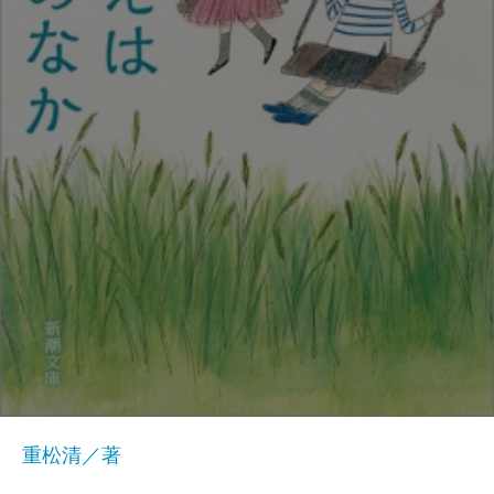
重松清／著