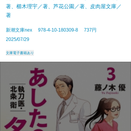
著、櫛木理宇／著、芦花公園／著、皮肉屋文庫／
著
新潮文庫nex 978-4-10-180309-8 737円
2025/07/29
文庫
電子書籍あり