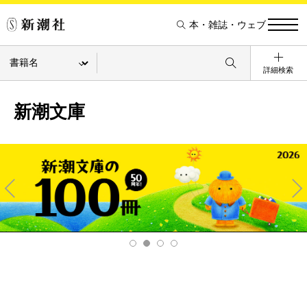
本・雑誌・ウェブ
詳細検索
新潮文庫
Pre
Ne
v
xt