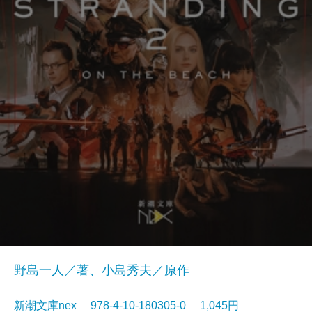
野島一人／著、小島秀夫／原作
新潮文庫nex 978-4-10-180305-0 1,045円