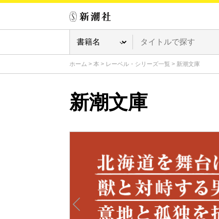
ホーム
>
本
>
レーベル・シリーズ一覧
>
新潮文庫
新潮文庫