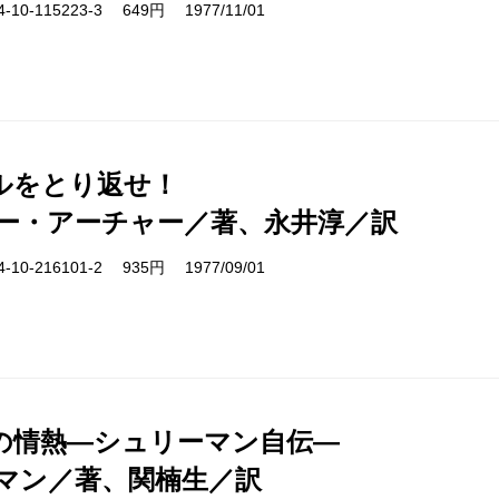
10-115223-3 649円 1977/11/01
ルをとり返せ！
ー・アーチャー／著、永井淳／訳
10-216101-2 935円 1977/09/01
の情熱―シュリーマン自伝―
マン／著、関楠生／訳