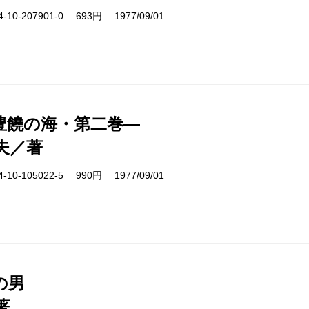
10-207901-0 693円 1977/09/01
豊饒の海・第二巻―
夫／著
10-105022-5 990円 1977/09/01
の男
著