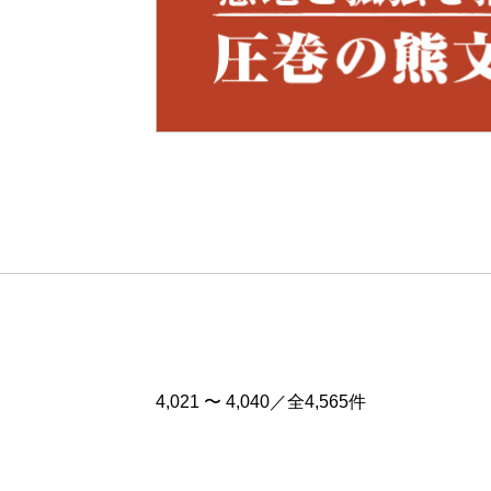
Pre
v
4,021 〜 4,040／全4,565件