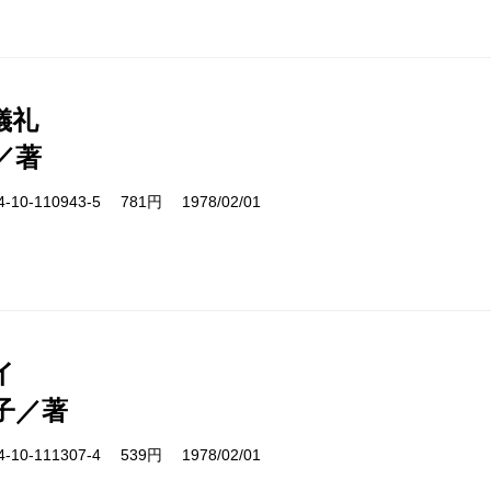
儀礼
／著
10-110943-5 781円 1978/02/01
イ
子／著
10-111307-4 539円 1978/02/01