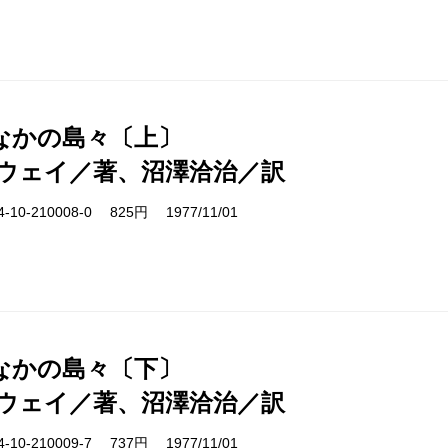
なかの島々〔上〕
ウェイ／著、沼澤洽治／訳
10-210008-0 825円 1977/11/01
なかの島々〔下〕
ウェイ／著、沼澤洽治／訳
10-210009-7 737円 1977/11/01