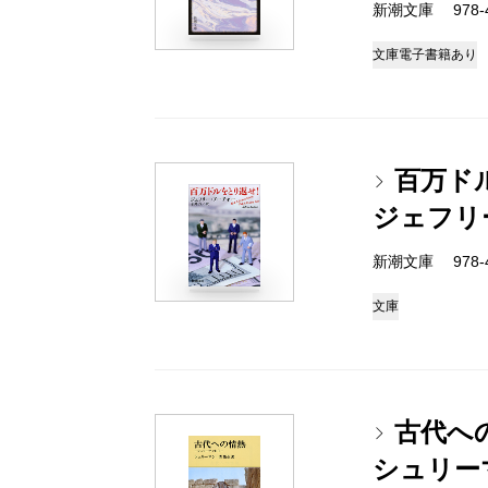
新潮文庫 978-4-
文庫
電子書籍あり
百万ド
ジェフリ
新潮文庫 978-4-
文庫
古代へ
シュリー