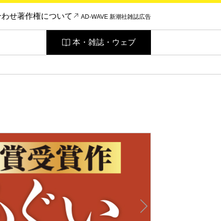
合わせ
著作権について
AD-WAVE 新潮社雑誌広告
本・雑誌・ウェブ