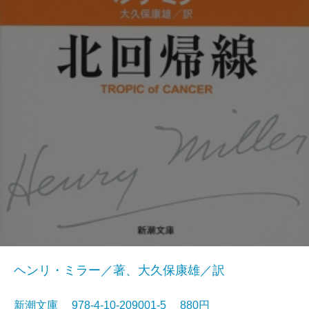
ヘンリ・ミラー／著、大久保康雄／訳
新潮文庫 978-4-10-209001-5 880円