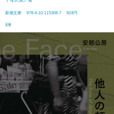
子母沢寛／著
新潮文庫 978-4-10-115308-7 924円
文庫