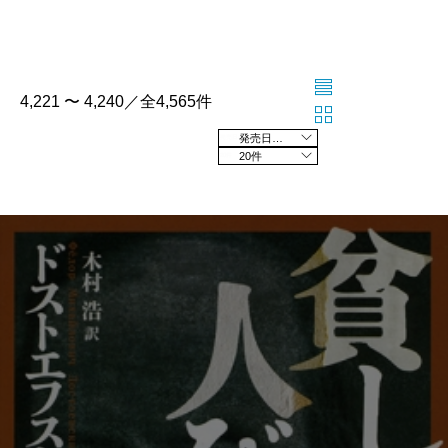
4,221 〜 4,240／全4,565件
発売日の新しい順
20件