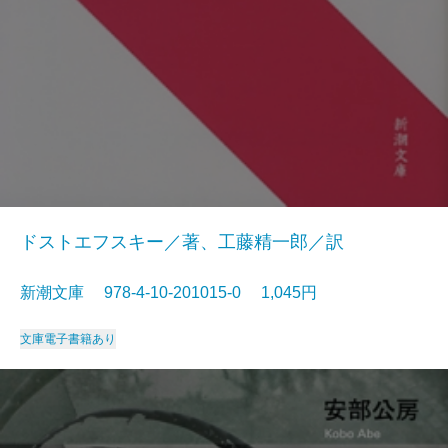
ドストエフスキー／著、工藤精一郎／訳
新潮文庫 978-4-10-201015-0 1,045円
文庫
電子書籍あり