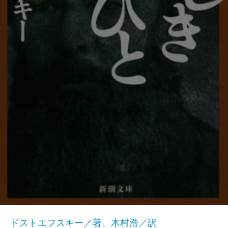
ドストエフスキー／著、木村浩／訳