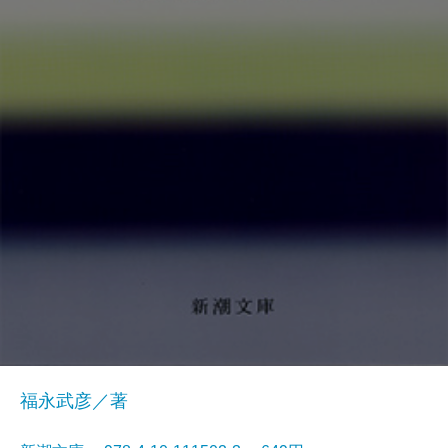
福永武彦／著