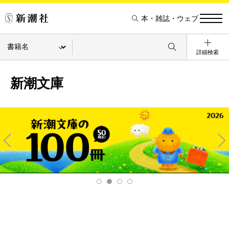
本・雑誌・ウェブ
詳細検索
新潮文庫
Pre
Ne
v
xt