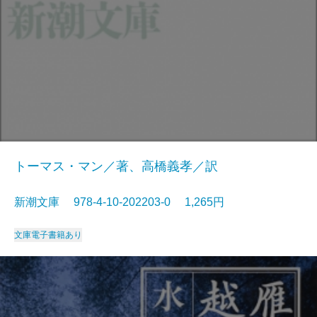
トーマス・マン／著、高橋義孝／訳
新潮文庫 978-4-10-202203-0 1,265円
文庫
電子書籍あり