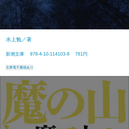
水上勉／著
新潮文庫 978-4-10-114103-9 781円
文庫
電子書籍あり