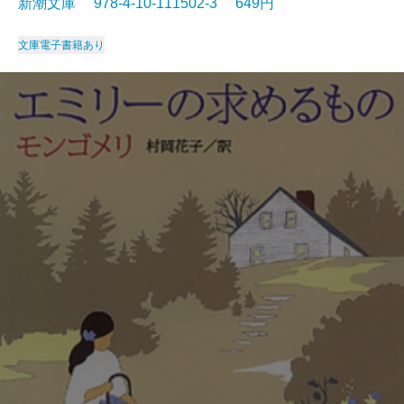
新潮文庫 978-4-10-111502-3 649円
文庫
電子書籍あり