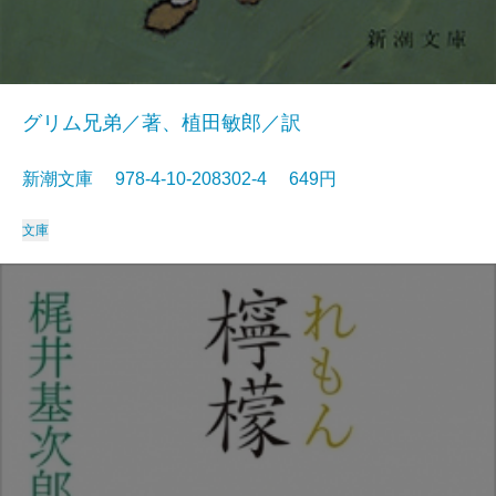
グリム兄弟／著、植田敏郎／訳
新潮文庫 978-4-10-208302-4 649円
文庫