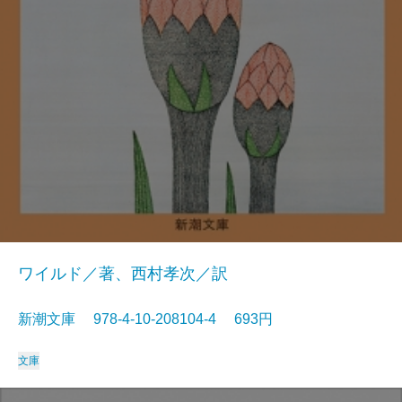
ワイルド／著、西村孝次／訳
新潮文庫 978-4-10-208104-4 693円
文庫