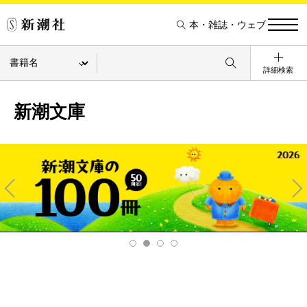
本・雑誌・ウェブ
詳細検索
新潮文庫
Pre
Ne
v
xt