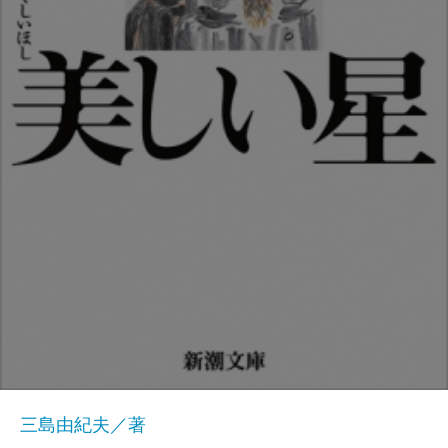
三島由紀夫／著