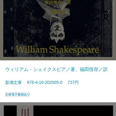
ウィリアム・シェイクスピア／著、福田恆存／訳
新潮文庫 978-4-10-202005-0 737円
文庫
電子書籍あり