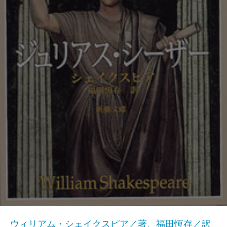
ウィリアム・シェイクスピア／著、福田恆存／訳