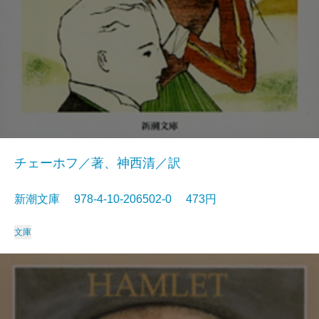
チェーホフ／著、神西清／訳
新潮文庫 978-4-10-206502-0 473円
文庫