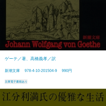
ゲーテ／著、高橋義孝／訳
新潮文庫 978-4-10-201504-9 990円
文庫
電子書籍あり