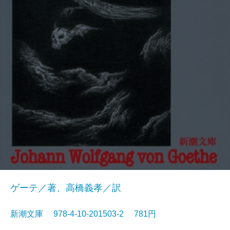
ゲーテ／著、高橋義孝／訳
新潮文庫 978-4-10-201503-2 781円