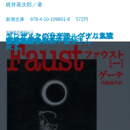
梶井基次郎／著
新潮文庫 978-4-10-109601-8 572円
文庫
電子書籍あり
ブレーメンの音楽師―グリム童話
ヘンゼルとグレーテル―グリム童
トニオ・クレーゲル ヴェニスに
ジュリアス・シーザー
近代能楽集
ファウスト〔二〕
江分利満氏の優雅な生活
藤村詩集
楼蘭
幸福な王子
檸檬
ファウスト〔一〕
リア王
眠れる美女
ヴェニスの商人
美しい星
レ・ミゼラブル〔五〕
かもめ・ワーニャ伯父さん
ハムレット
八月の光
集III―
話集II―
死す