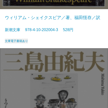
ウィリアム・シェイクスピア／著、福田恆存／訳
新潮文庫 978-4-10-202004-3 528円
文庫
電子書籍あり