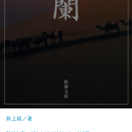
井上靖／著