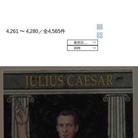
4,261 〜 4,280／全4,565件
発売日の新しい順
20件