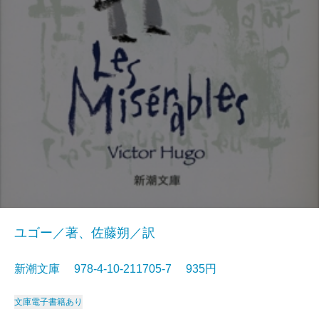
ユゴー／著、佐藤朔／訳
新潮文庫 978-4-10-211705-7 935円
文庫
電子書籍あり