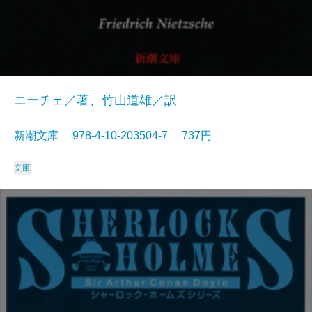
ニーチェ／著、竹山道雄／訳
新潮文庫 978-4-10-203504-7 737円
文庫