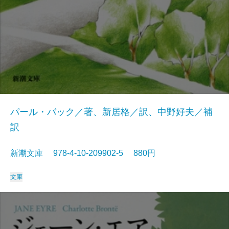
パール・バック／著、新居格／訳、中野好夫／補
訳
新潮文庫 978-4-10-209902-5 880円
文庫