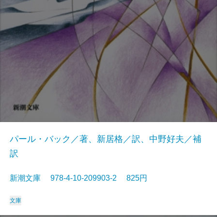
パール・バック／著、新居格／訳、中野好夫／補
訳
新潮文庫 978-4-10-209903-2 825円
文庫