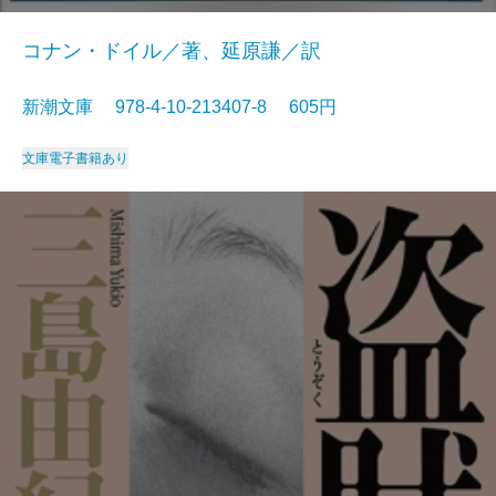
コナン・ドイル／著、延原謙／訳
新潮文庫 978-4-10-213407-8 605円
文庫
電子書籍あり