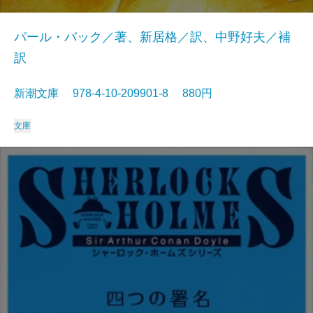
パール・バック／著、新居格／訳、中野好夫／補
訳
新潮文庫 978-4-10-209901-8 880円
文庫