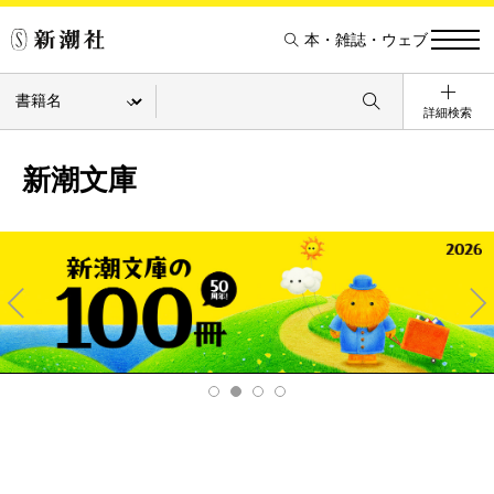
本・雑誌・ウェブ
詳細検索
新潮文庫
Pre
Ne
v
xt