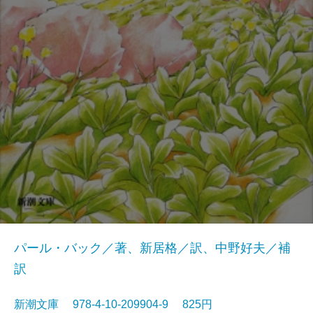
パール・バック／著、新居格／訳、中野好夫／補
訳
新潮文庫 978-4-10-209904-9 825円