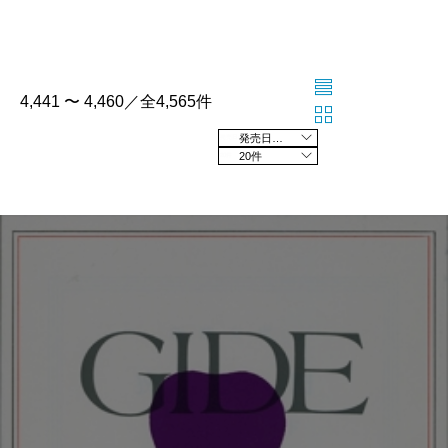
4,441 〜 4,460／全4,565件
発売日の新しい順
20件