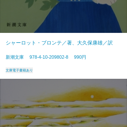
シャーロット・ブロンテ／著、大久保康雄／訳
新潮文庫 978-4-10-209802-8 990円
文庫
電子書籍あり