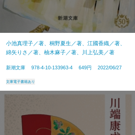
小池真理子／著、桐野夏生／著、江國香織／著、
綿矢りさ／著、柚木麻子／著、川上弘美／著
新潮文庫 978-4-10-133963-4 649円 2022/06/27
文庫
電子書籍あり