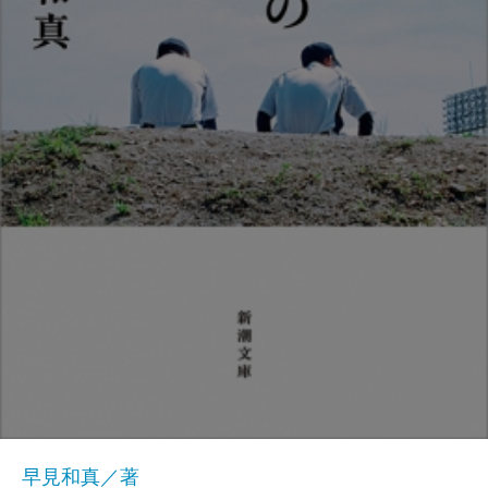
早見和真／著