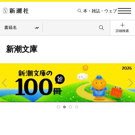
本・雑誌・ウェブ
詳細検索
新潮文庫
Pre
Ne
v
xt