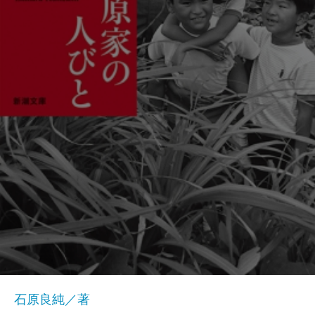
石原良純／著