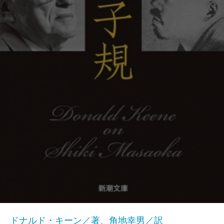
ドナルド・キーン／著、角地幸男／訳