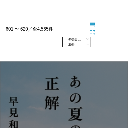
601 〜 620／全4,565件
発売日の新しい順
20件