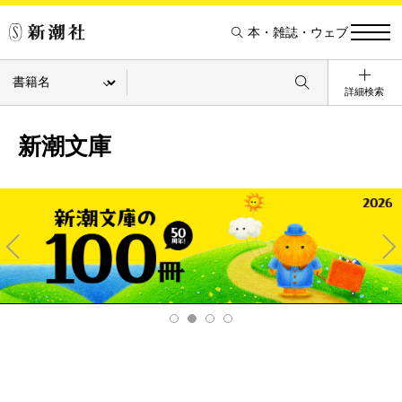
本・雑誌・ウェブ
詳細検索
新潮文庫
Pre
Ne
v
xt