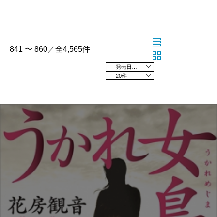
841 〜 860／全4,565件
発売日の新しい順
20件