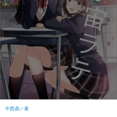
中西鼎／著