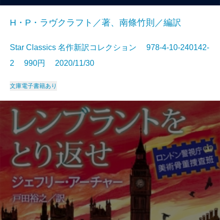
H・P・ラヴクラフト／著、南條竹則／編訳
Star Classics 名作新訳コレクション 978-4-10-240142-
2 990円 2020/11/30
文庫
電子書籍あり