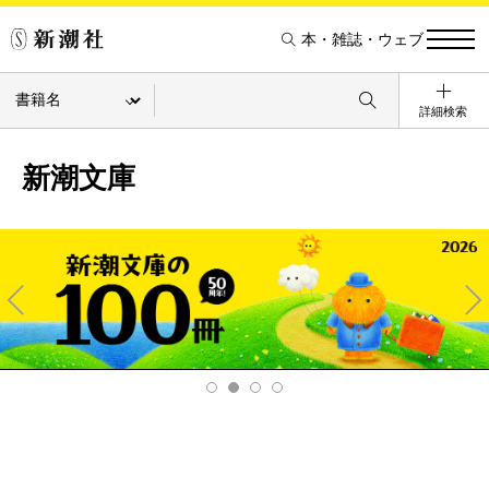
本・雑誌・ウェブ
詳細検索
新潮文庫
Pre
Ne
v
xt