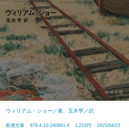
ウィリアム・ショー／著、玉木亨／訳
新潮文庫 978-4-10-240841-4 1,210円 2025/04/23