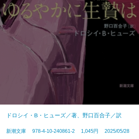
ドロシイ・B・ヒューズ／著、野口百合子／訳
新潮文庫 978-4-10-240861-2 1,045円 2025/05/28