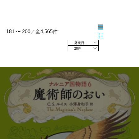
181 〜 200／全4,565件
発売日の新しい順
20件