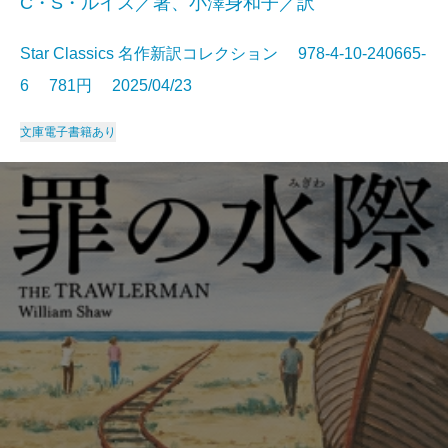
C・S・ルイス／著、小澤身和子／訳
Star Classics 名作新訳コレクション 978-4-10-240665-
6 781円 2025/04/23
文庫
電子書籍あり