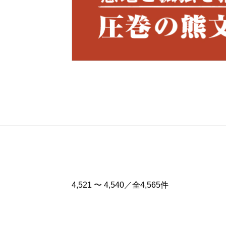
Pre
v
4,521 〜 4,540／全4,565件