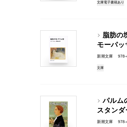
文庫
電子書籍あり
脂肪の
モーパッ
新潮文庫 978-4
文庫
パルム
スタンダ
新潮文庫 978-4