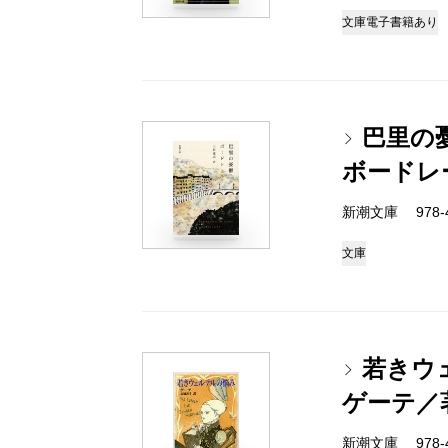
文庫
電子書籍あり
巴里の
ボードレ
新潮文庫 978-4
文庫
若きウ
ゲーテ／
新潮文庫 978-4