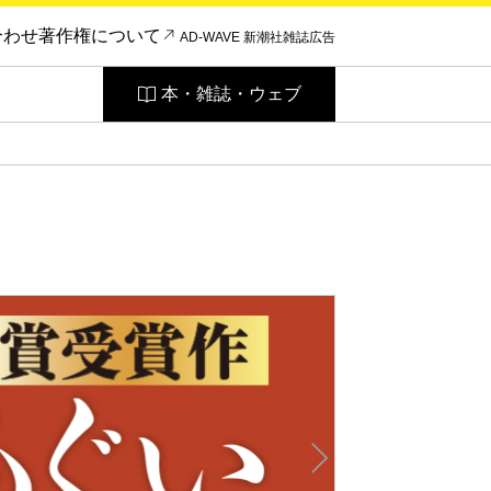
合わせ
著作権について
AD-WAVE 新潮社雑誌広告
本・雑誌・ウェブ