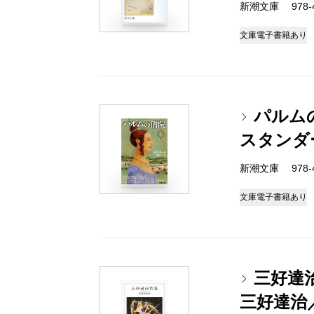
新潮文庫 978-4
文庫
電子書籍あり
パルム
スタンダ
新潮文庫 978-4
文庫
電子書籍あり
三好達
三好達治