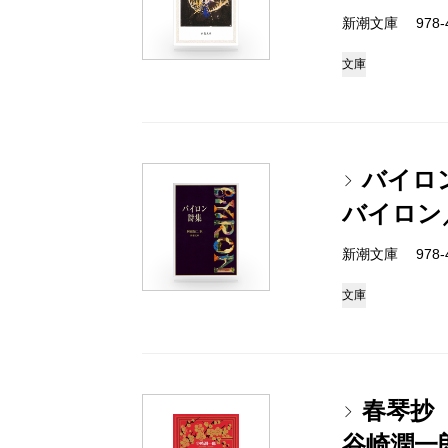
新潮文庫 978-4
文庫
バイロ
バイロン
新潮文庫 978-4
文庫
春琴抄
谷崎潤一