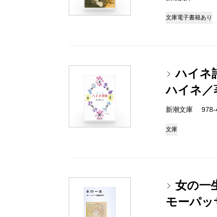
文庫
電子書籍あり
ハイネ
ハイネ／
新潮文庫 978-4
文庫
女の一
モーパッ