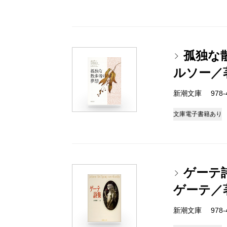
孤独な
ルソー／
新潮文庫 978-4
文庫
電子書籍あり
ゲーテ
ゲーテ／
新潮文庫 978-4